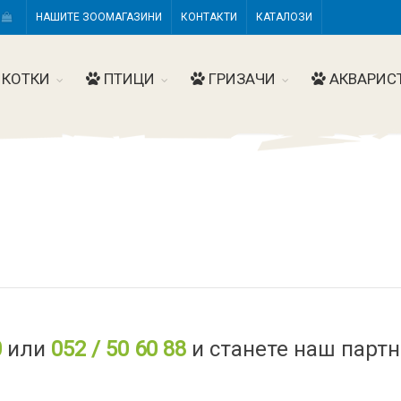
Н
НАШИТЕ ЗООМАГАЗИНИ
КОНТАКТИ
КАТАЛОЗИ
КОТКИ
ПТИЦИ
ГРИЗАЧИ
АКВАРИС
0
или
052 / 50 60 88
и станете наш партн