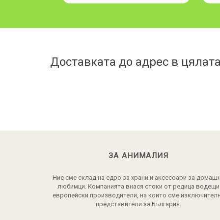
Доставката до адрес в цялата
ЗА АНИМАЛИЯ
Ние сме склад на едро за храни и аксесоари за домаш
любимци. Компанията внася стоки от редица водещи
европейски производители, на които сме изключител
представители за България.