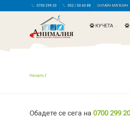
0700 299 20
052 / 50 60 88
ОНЛАЙН МАГАЗИ
КУЧЕТА
Начало
/
Обадете се сега на
0700 299 2