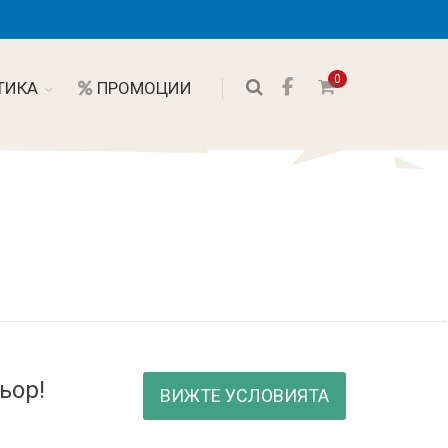
0
ТИКА
ПРОМОЦИИ
ьор!
ВИЖТЕ УСЛОВИЯТА