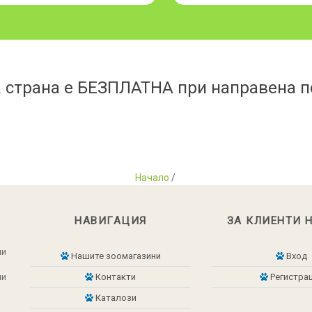
 страна е БЕЗПЛАТНА при направена по
Начало
/
НАВИГАЦИЯ
ЗА КЛИЕНТИ 
ни
Нашите зоомагазини
Вход
ни
Контакти
Регистра
Каталози