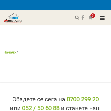
0
Начало
/
Обадете се сега на
0700 299 20
или
052 / 50 60 88
и станете наш