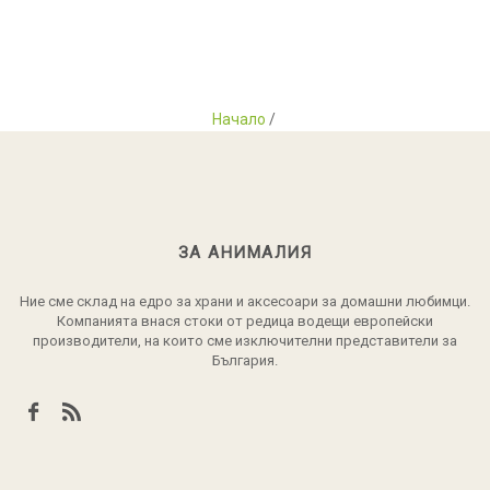
Начало
/
ЗА АНИМАЛИЯ
Ние сме склад на едро за храни и аксесоари за домашни любимци.
Компанията внася стоки от редица водещи европейски
производители, на които сме изключителни представители за
България.