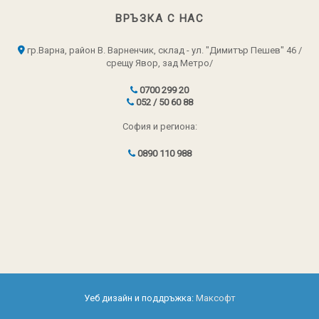
ВРЪЗКА С НАС
гр.Варна, район В. Варненчик, склад - ул. "Димитър Пешев" 46 /
срещу Явор, зад Метро/
0700 299 20
052 / 50 60 88
София и региона:
0890 110 988
Уеб дизайн и поддръжка:
Максофт