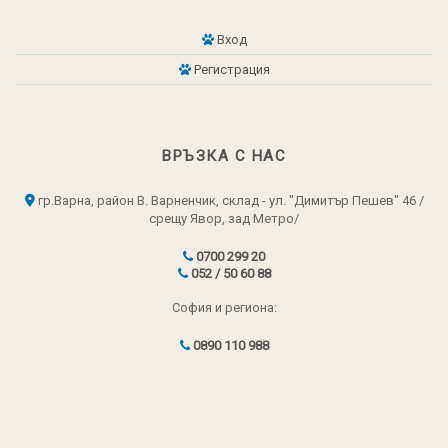
Вход
Регистрация
ВРЪЗКА С НАС
гр.Варна, район В. Варненчик, склад - ул. "Димитър Пешев" 46 /
срещу Явор, зад Метро/
0700 299 20
052 / 50 60 88
София и региона:
0890 110 988