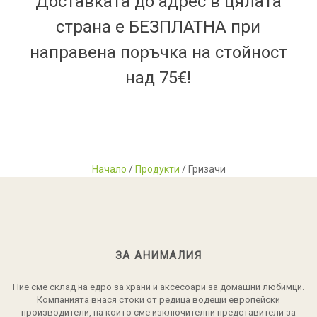
Доставката до адрес в цялата
страна е БЕЗПЛАТНА при
направена поръчка на стойност
над 75€!
Начало
/
Продукти
/ Гризачи
ЗА АНИМАЛИЯ
Ние сме склад на едро за храни и аксесоари за домашни любимци.
Компанията внася стоки от редица водещи европейски
производители, на които сме изключителни представители за