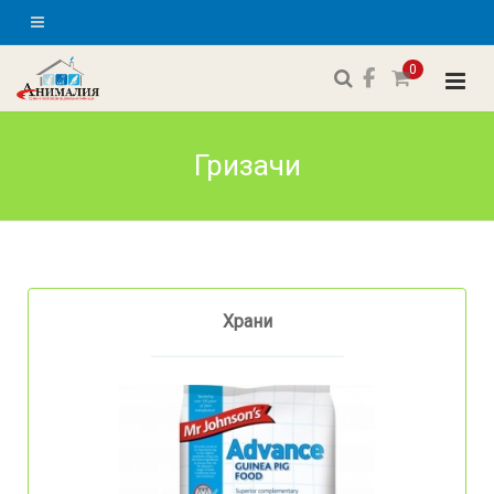
0
Гризачи
Храни