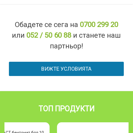
Обадете се сега на
0700 299 20
или
052 / 50 60 88
и станете наш
партньор!
ВИЖТЕ УСЛОВИЯТА
ТОП ПРОДУКТИ