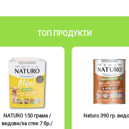
ТОП ПРОДУКТИ
NATURO 150 грама /
Naturo 390 гр. вид
видове/за стек 7 бр./