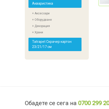
Акваристика
+ Аксесоари
+ Оборудване
+ Декорация
+ Храни
Tatrapet Скрачер картон
23/21/17 см
Обадете се сега на
0700 299 2