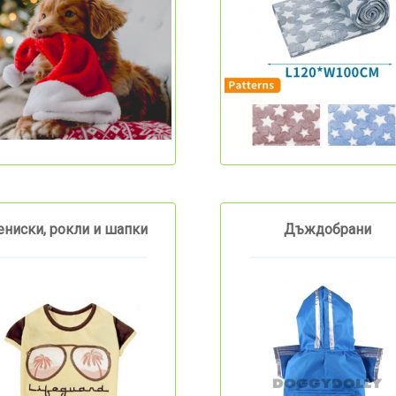
ениски, рокли и шапки
Дъждобрани