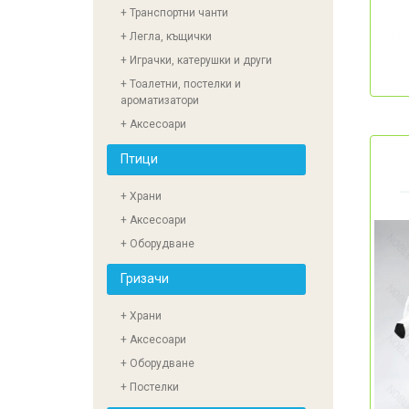
+ Транспортни чанти
+ Легла, къщички
+ Играчки, катерушки и други
+ Тоалетни, постелки и
ароматизатори
+ Аксесоари
Птици
+ Храни
+ Аксесоари
+ Оборудване
Гризачи
+ Храни
+ Аксесоари
+ Оборудване
+ Постелки