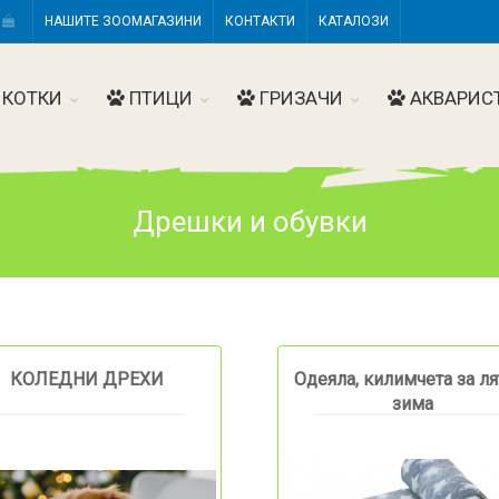
Н
НАШИТЕ ЗООМАГАЗИНИ
КОНТАКТИ
КАТАЛОЗИ
КОТКИ
ПТИЦИ
ГРИЗАЧИ
АКВАРИС
Дрешки и обувки
КОЛЕДНИ ДРЕХИ
Одеяла, килимчета за ля
зима