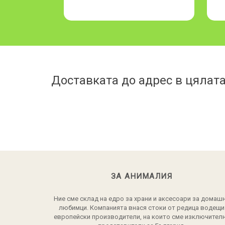
Доставката до адрес в цялата
ЗА АНИМАЛИЯ
Ние сме склад на едро за храни и аксесоари за домаш
любимци. Компанията внася стоки от редица водещи
европейски производители, на които сме изключител