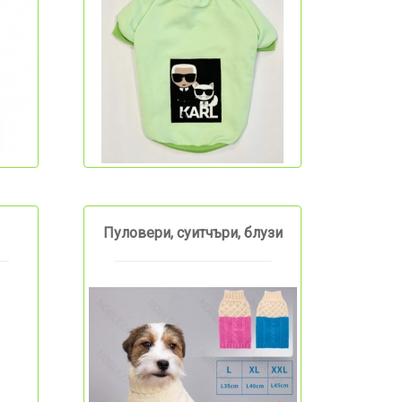
Пуловери, суитчъри, блузи