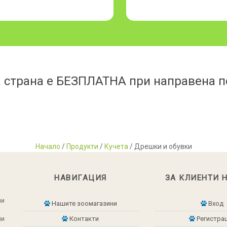
 страна е БЕЗПЛАТНА при направена по
Начало
/
Продукти
/
Кучета
/ Дрешки и обувки
НАВИГАЦИЯ
ЗА КЛИЕНТИ 
ни
Нашите зоомагазини
Вход
ни
Контакти
Регистра