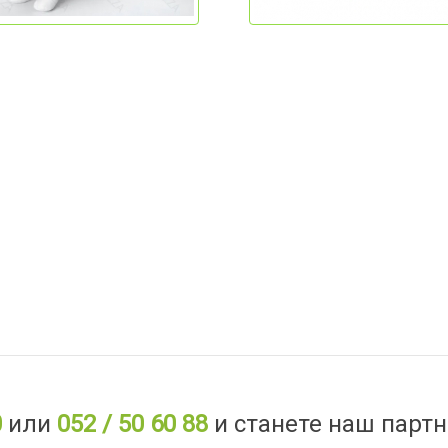
0
или
052 / 50 60 88
и станете наш партн