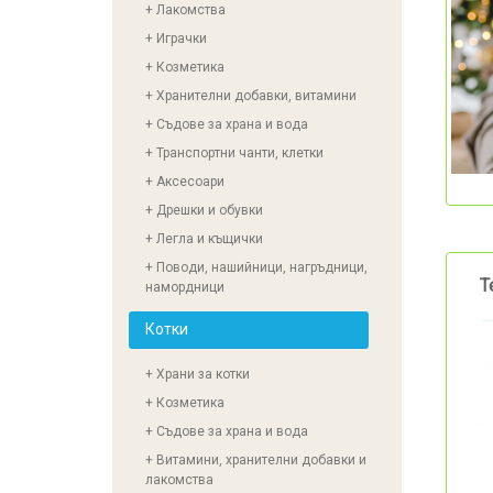
+ Лакомства
+ Играчки
+ Козметика
+ Хранителни добавки, витамини
+ Съдове за храна и вода
+ Транспортни чанти, клетки
+ Аксесоари
+ Дрешки и обувки
+ Легла и къщички
+ Поводи, нашийници, нагръдници,
Т
намордници
Котки
+ Храни за котки
+ Козметика
+ Съдове за храна и вода
+ Витамини, хранителни добавки и
лакомства