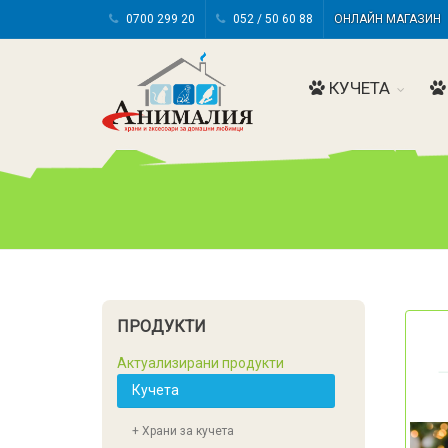
0700 299 20
052 / 50 60 88
ОНЛАЙН МАГАЗИ
КУЧЕТА
ПРОДУКТИ
Актуализирани продукти
Кучета
+ Храни за кучета