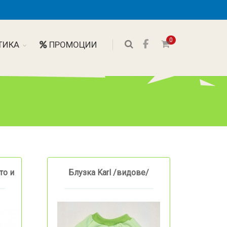
0
ТИКА
ПРОМОЦИИ
то и
Блузка Karl /видове/