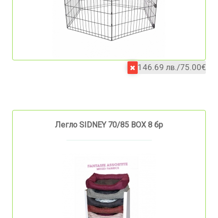
146.69 лв./75.00€
Легло SIDNEY 70/85 BOX 8 бр