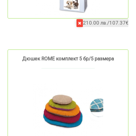
210.00 лв./107.37€
Дюшек ROME комплект 5 бр/5 размера