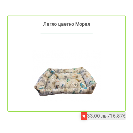
Легло цветно Морел
33.00 лв./16.87€