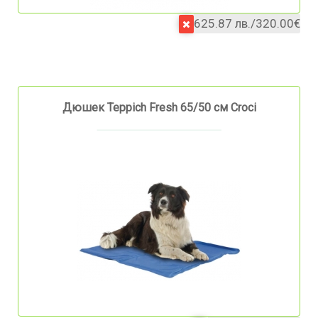
625.87 лв./320.00€
Дюшек Teppich Fresh 65/50 см Croci