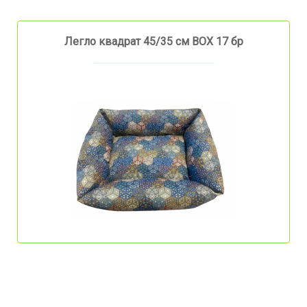
Легло квадрат 45/35 см BOX 17 бр