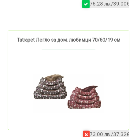
76.28 лв./39.00€
Tatrapet Легло за дом. любимци 70/60/19 см
73.00 лв./37.32€