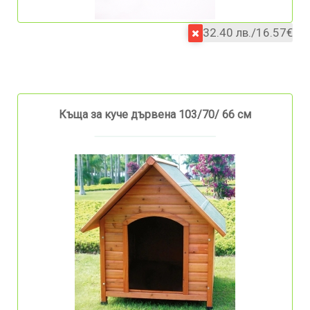
32.40 лв./16.57€
Къща за куче дървена 103/70/ 66 см