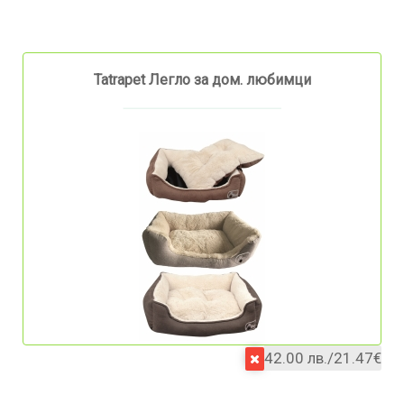
Tatrapet Легло за дом. любимци
42.00 лв./21.47€