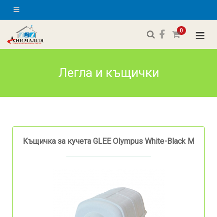
0
Легла и къщички
Къщичка за кучета GLEE Olympus White-Black M