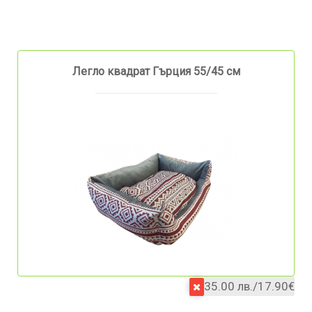
Легло квадрат Гърция 55/45 см
35.00 лв./17.90€