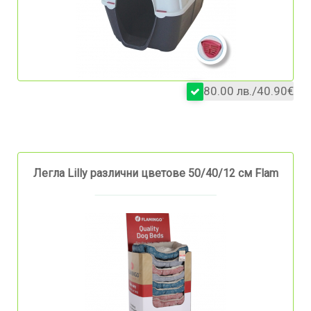
80.00 лв./40.90€
Легла Lilly различни цветове 50/40/12 см Flam