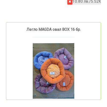
10.80 лв./5.52€
Легло MAGDA овал BOX 16 бр.