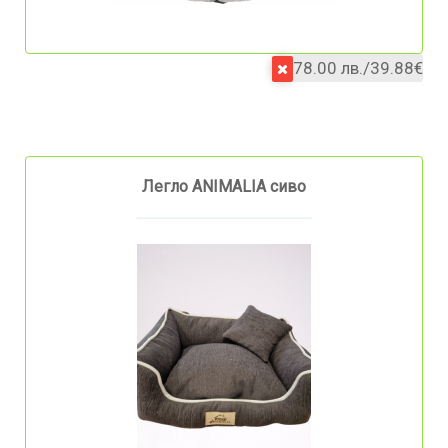
78.00 лв./39.88€
Легло ANIMALIA сиво