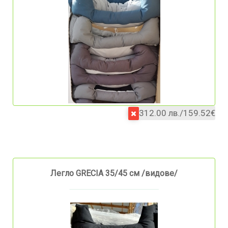
312.00 лв./159.52€
Легло GRECIA 35/45 см /видове/