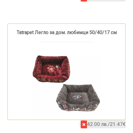
Tatrapet Легло за дом. любимци 50/40/17 см
42.00 лв./21.47€