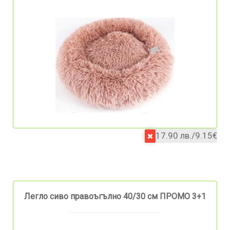
17.90 лв./9.15€
Легло сиво правоъгълно 40/30 см ПРОМО 3+1