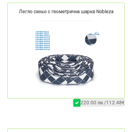
Легло синьо с геометрична шарка Nobleza
220.00 лв./112.48€