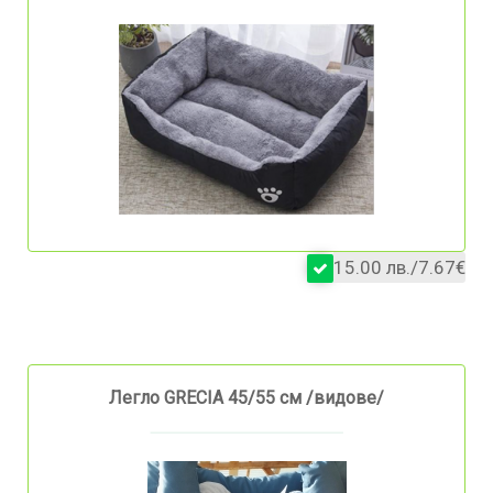
15.00 лв./7.67€
Легло GRECIA 45/55 см /видове/