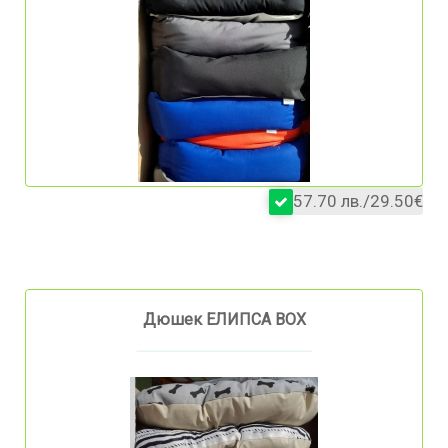
57.70 лв./29.50€
Дюшек ЕЛИПСА BOX