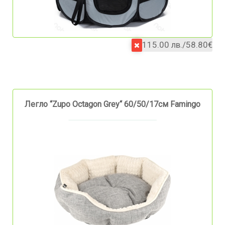
115.00 лв./58.80€
Легло “Zupo Octagon Grey“ 60/50/17см Famingo