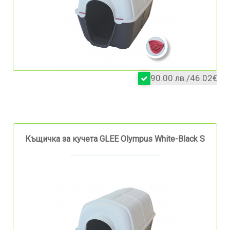
90.00 лв./46.02€
Къщичка за кучета GLEE Olympus White-Black S