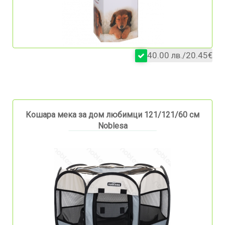
40.00 лв./20.45€
Кошара мека за дом любимци 121/121/60 см
Noblesa