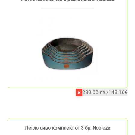
280.00 лв./143.16€
Легло сиво комплект от 3 бр. Nobleza