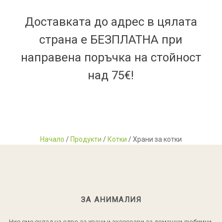
Доставката до адрес в цялата
страна е БЕЗПЛАТНА при
направена поръчка на стойност
над 75€!
Начало
/
Продукти
/
Котки
/ Храни за котки
ЗА АНИМАЛИЯ
Ние сме склад на едро за храни и аксесоари за домашни любимци.