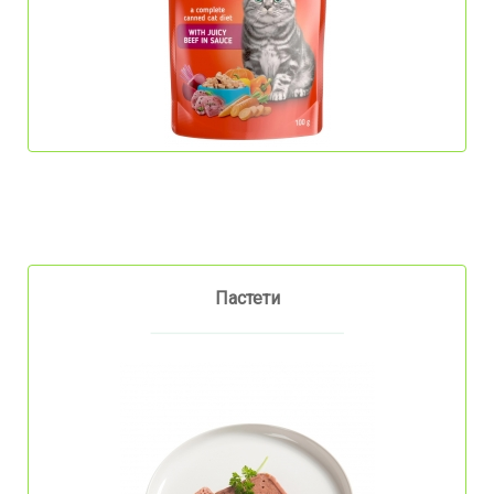
Пастети