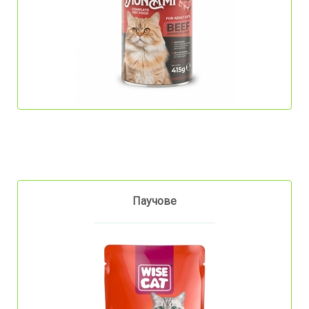
Паучове