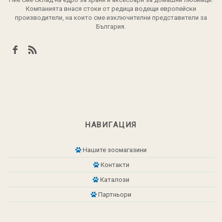
Компанията внася стоки от редица водещи европейски
производители, на които сме изключителни представители за
България.
НАВИГАЦИЯ
Нашите зоомагазини
Контакти
Каталози
Партньори