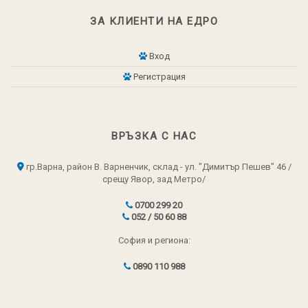
ЗА КЛИЕНТИ НА ЕДРО
Вход
Регистрация
ВРЪЗКА С НАС
гр.Варна, район В. Варненчик, склад - ул. "Димитър Пешев" 46 /
срещу Явор, зад Метро/
0700 299 20
052 / 50 60 88
София и региона:
0890 110 988