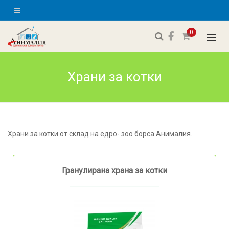
0
Храни за котки
Храни за котки от склад на едро- зоо борса Анималия.
Гранулирана храна за котки