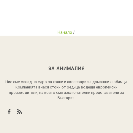
Начало
/
ЗА АНИМАЛИЯ
Ние сме склад на едро за храни и аксесоари за домашни любимци.
Компанията внася стоки от редица водещи европейски
производители, на които сме изключителни представители за
България.