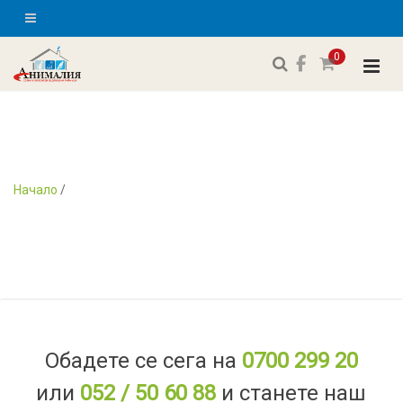
0
Начало
/
Обадете се сега на
0700 299 20
или
052 / 50 60 88
и станете наш