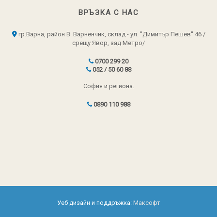
ВРЪЗКА С НАС
гр.Варна, район В. Варненчик, склад - ул. "Димитър Пешев" 46 /
срещу Явор, зад Метро/
0700 299 20
052 / 50 60 88
София и региона:
0890 110 988
Уеб дизайн и поддръжка:
Максофт