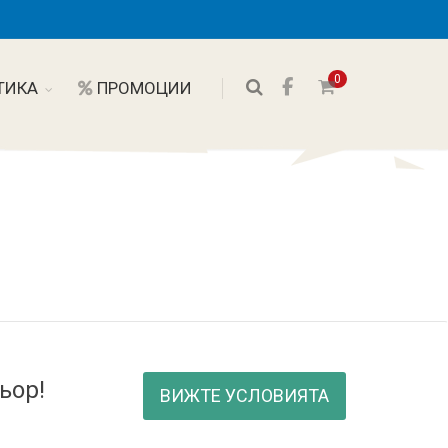
0
ТИКА
ПРОМОЦИИ
ьор!
ВИЖТЕ УСЛОВИЯТА