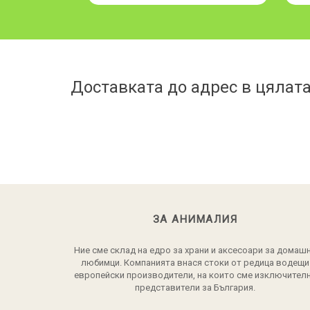
Доставката до адрес в цялата
ЗА АНИМАЛИЯ
Ние сме склад на едро за храни и аксесоари за домаш
любимци. Компанията внася стоки от редица водещи
европейски производители, на които сме изключител
представители за България.