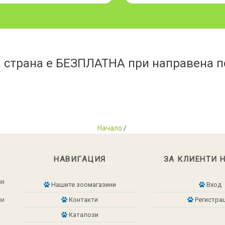
 страна е БЕЗПЛАТНА при направена по
Начало
/
НАВИГАЦИЯ
ЗА КЛИЕНТИ 
ни
Нашите зоомагазини
Вход
ни
Контакти
Регистра
Каталози