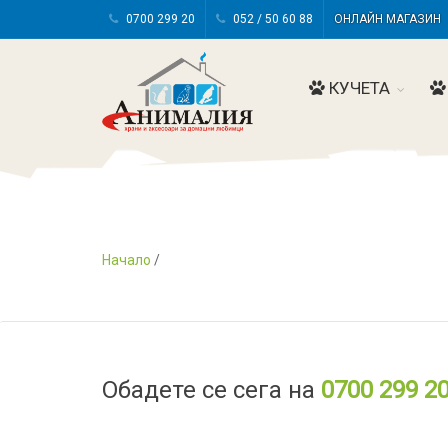
0700 299 20
052 / 50 60 88
ОНЛАЙН МАГАЗИ
КУЧЕТА
Начало
/
Обадете се сега на
0700 299 2