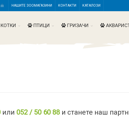
Н
НАШИТЕ ЗООМАГАЗИНИ
КОНТАКТИ
КАТАЛОЗИ
КОТКИ
ПТИЦИ
ГРИЗАЧИ
АКВАРИС
0
или
052 / 50 60 88
и станете наш партн