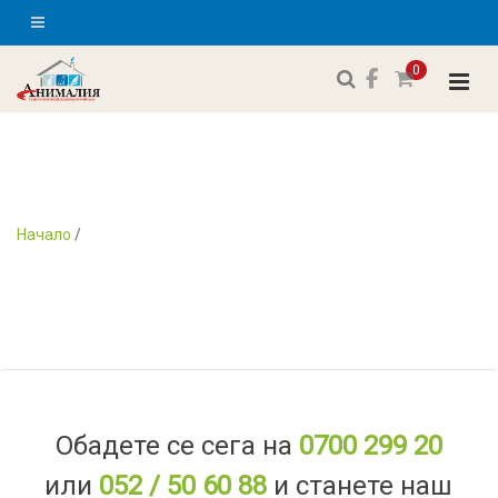
0
Начало
/
Обадете се сега на
0700 299 20
или
052 / 50 60 88
и станете наш