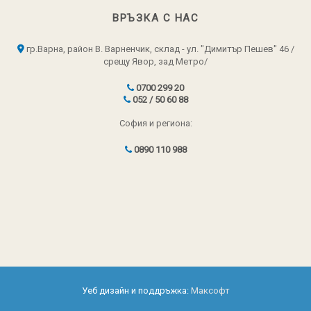
ВРЪЗКА С НАС
гр.Варна, район В. Варненчик, склад - ул. "Димитър Пешев" 46 /
срещу Явор, зад Метро/
0700 299 20
052 / 50 60 88
София и региона:
0890 110 988
Уеб дизайн и поддръжка:
Максофт