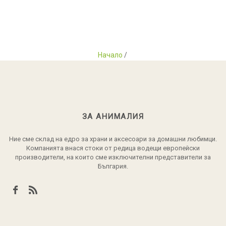
Начало
/
ЗА АНИМАЛИЯ
Ние сме склад на едро за храни и аксесоари за домашни любимци.
Компанията внася стоки от редица водещи европейски
производители, на които сме изключителни представители за
България.