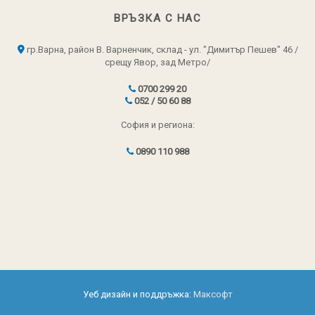
ВРЪЗКА С НАС
гр.Варна, район В. Варненчик, склад - ул. "Димитър Пешев" 46 /
срещу Явор, зад Метро/
0700 299 20
052 / 50 60 88
София и региона:
0890 110 988
Уеб дизайн и поддръжка:
Максофт