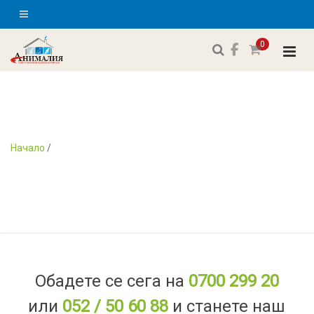
0
Начало
/
Обадете се сега на
0700 299 20
или
052 / 50 60 88
и станете наш