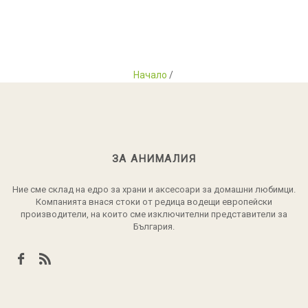
Начало
/
ЗА АНИМАЛИЯ
Ние сме склад на едро за храни и аксесоари за домашни любимци.
Компанията внася стоки от редица водещи европейски
производители, на които сме изключителни представители за
България.