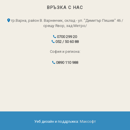
ВРЪЗКА С НАС
гр.Варна, район В. Варненчик, склад - ул. "Димитър Пешев" 46 /
срещу Явор, зад Метро/
0700 299 20
052 / 50 60 88
София и региона:
0890 110 988
Уеб дизайн и поддръжка:
Максофт