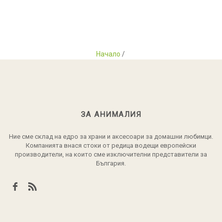
Начало
/
ЗА АНИМАЛИЯ
Ние сме склад на едро за храни и аксесоари за домашни любимци.
Компанията внася стоки от редица водещи европейски
производители, на които сме изключителни представители за
България.