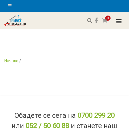
0
Начало
/
Обадете се сега на
0700 299 20
или
052 / 50 60 88
и станете наш