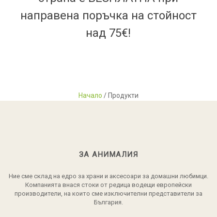
направена поръчка на стойност
над 75€!
Начало
/ Продукти
ЗА АНИМАЛИЯ
Ние сме склад на едро за храни и аксесоари за домашни любимци.
Компанията внася стоки от редица водещи европейски
производители, на които сме изключителни представители за
България.