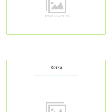
Котки