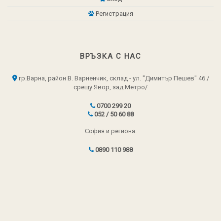
Регистрация
ВРЪЗКА С НАС
гр.Варна, район В. Варненчик, склад - ул. "Димитър Пешев" 46 /
срещу Явор, зад Метро/
0700 299 20
052 / 50 60 88
София и региона:
0890 110 988