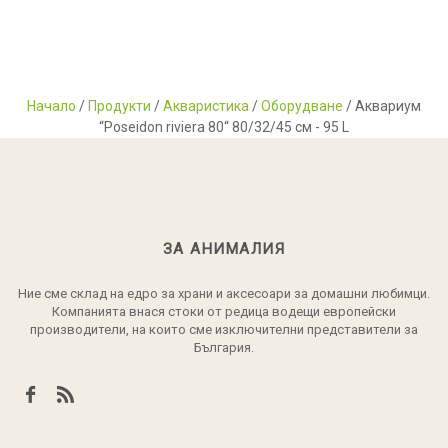
Начало
/
Продукти
/
Акваристика
/
Оборудване
/ Аквариум
“Poseidon riviera 80“ 80/32/45 см - 95 L
ЗА АНИМАЛИЯ
Ние сме склад на едро за храни и аксесоари за домашни любимци.
Компанията внася стоки от редица водещи европейски
производители, на които сме изключителни представители за
България.