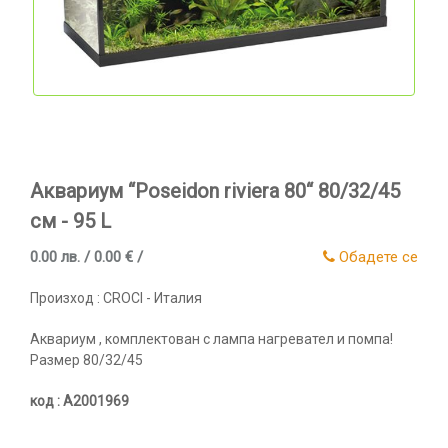
Аквариум “Poseidon riviera 80“ 80/32/45
см - 95 L
0.00 лв. / 0.00 € /
Обадете се
Произход : CROCI - Италия
Аквариум , комплектован с лампа нагревател и помпа!
Размер 80/32/45
код : А2001969