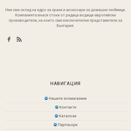
Ние сме склад на едро за храни и аксесоари за домашни любимци.
Компанията внася стоки от редица водещи европейски
производители, на които сме изключителни представители за
България.
НАВИГАЦИЯ
Нашите зоомагазини
Контакти
Каталози
Партньори