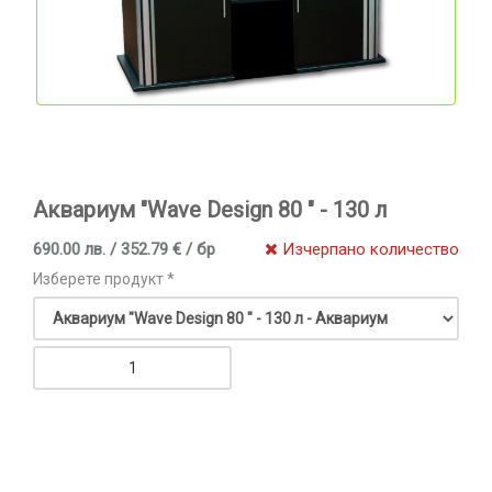
Аквариум "Wave Design 80 " - 130 л
690.00 лв. / 352.79 € / бр
Изчерпано количество
Изберете продукт *