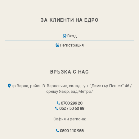
ЗА КЛИЕНТИ НА ЕДРО
Вход
Регистрация
ВРЪЗКА С НАС
гр.Варна, район В. Варненчик, склад - ул. "Димитър Пешев" 46 /
срещу Явор, зад Метро/
0700 299 20
052 / 50 60 88
София и региона:
0890 110 988