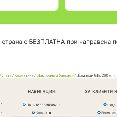
 страна е БЕЗПЛАТНА при направена по
Кучета
/
Козметика
/
Шампоани и балсами
/ Шампоан Gill's 200 мл
НАВИГАЦИЯ
ЗА КЛИЕНТИ 
ни
Нашите зоомагазини
Вход
ни
Контакти
Регистра