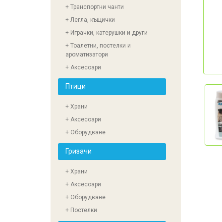
+ Транспортни чанти
+ Легла, къщички
+ Играчки, катерушки и други
+ Тоалетни, постелки и
ароматизатори
+ Аксесоари
Птици
+ Храни
+ Аксесоари
+ Оборудване
Гризачи
+ Храни
+ Аксесоари
+ Оборудване
+ Постелки