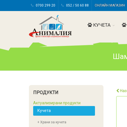
0700 299 20
052 / 50 60 88
ОНЛАЙН МАГАЗИ
КУЧЕТА
Шам
Наз
ПРОДУКТИ
Актуализирани продукти
Кучета
+ Храни за кучета