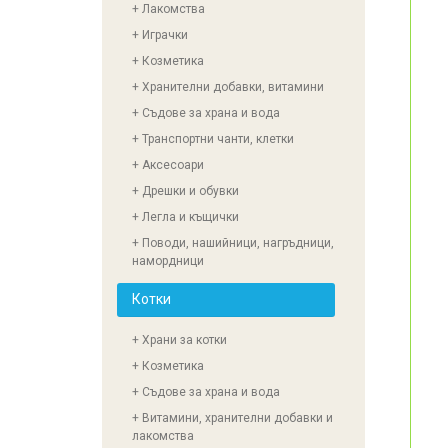
+ Лакомства
+ Играчки
+ Козметика
+ Хранителни добавки, витамини
+ Съдове за храна и вода
+ Транспортни чанти, клетки
+ Аксесоари
+ Дрешки и обувки
+ Легла и къщички
+ Поводи, нашийници, нагръдници,
намордници
Котки
+ Храни за котки
+ Козметика
+ Съдове за храна и вода
+ Витамини, хранителни добавки и
лакомства