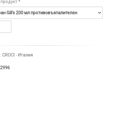
 продукт *
: CROCI - Италия
2996