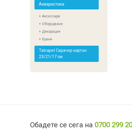
Акваристика
+ Аксесоари
+ Оборудване
+ Декорация
+ Храни
Tatrapet Скрачер картон
23/21/17 см
Обадете се сега на
0700 299 2