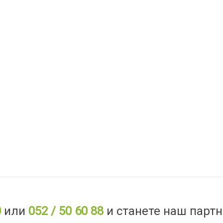
0
или
052 / 50 60 88
и станете наш партн