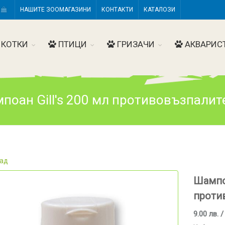
Н
НАШИТЕ ЗООМАГАЗИНИ
КОНТАКТИ
КАТАЛОЗИ
КОТКИ
ПТИЦИ
ГРИЗАЧИ
АКВАРИС
поан Gill's 200 мл противовъзпалит
ад
Шампоа
проти
9.00 лв. /