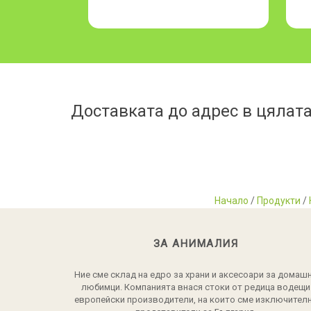
Доставката до адрес в цялата
Начало
/
Продукти
/
ЗА АНИМАЛИЯ
Ние сме склад на едро за храни и аксесоари за домаш
любимци. Компанията внася стоки от редица водещи
европейски производители, на които сме изключител