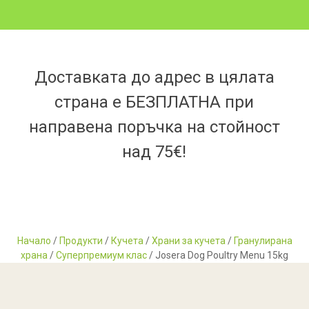
Доставката до адрес в цялата
страна е БЕЗПЛАТНА при
направена поръчка на стойност
над 75€!
Начало
/
Продукти
/
Кучета
/
Храни за кучета
/
Гранулирана
храна
/
Суперпремиум клас
/ Josera Dog Poultry Menu 15kg