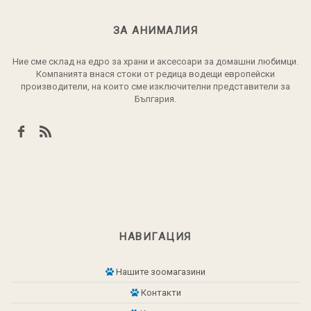
ЗА АНИМАЛИЯ
Ние сме склад на едро за храни и аксесоари за домашни любимци.
Компанията внася стоки от редица водещи европейски
производители, на които сме изключителни представители за
България.
НАВИГАЦИЯ
Нашите зоомагазини
Контакти