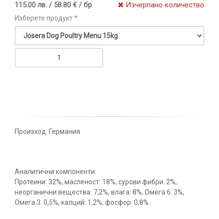
115.00 лв. / 58.80 € / бр
Изчерпано количество
Изберете продукт *
Произход: Германия
Аналитични компоненти:
Протеини: 32%, масленост: 18%, сурови фибри: 2%,
неорганични вещества: 7,2%, влага: 8%, Омега 6: 3%,
Омега 3: 0,5%, калций: 1,2%, фосфор: 0,8%.