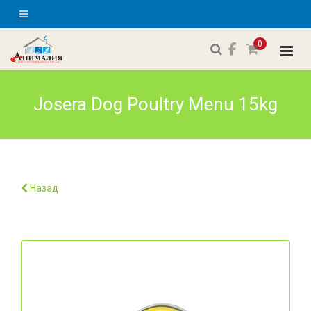
0
Josera Dog Poultry Menu 15kg
Назад