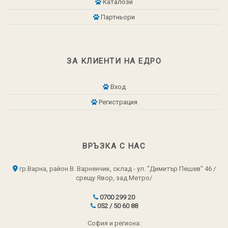
Каталози
Партньори
ЗА КЛИЕНТИ НА ЕДРО
Вход
Регистрация
ВРЪЗКА С НАС
гр.Варна, район В. Варненчик, склад - ул. "Димитър Пешев" 46 /
срещу Явор, зад Метро/
0700 299 20
052 / 50 60 88
София и региона: