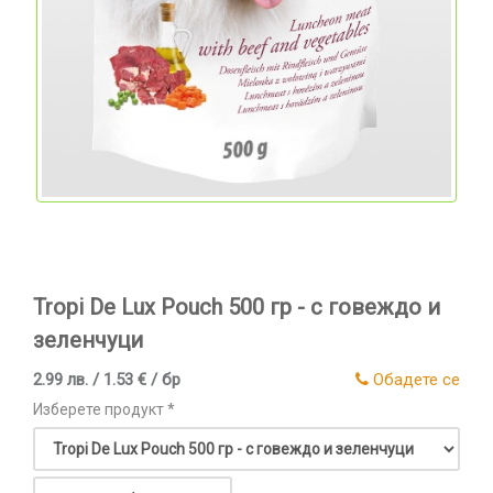
Tropi De Lux Pouch 500 гр - с говеждо и
зеленчуци
2.99 лв. / 1.53 € / бр
Обадете се
Изберете продукт *