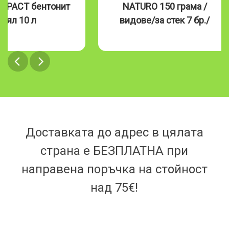
NATURO 150 грама /
Naturo 390 гр. в
видове/за стек 7 бр./
Доставката до адрес в цялата
страна е БЕЗПЛАТНА при
направена поръчка на стойност
над 75€!