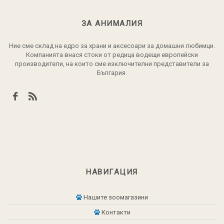
ЗА АНИМАЛИЯ
Ние сме склад на едро за храни и аксесоари за домашни любимци.
Компанията внася стоки от редица водещи европейски
производители, на които сме изключителни представители за
България.
НАВИГАЦИЯ
Нашите зоомагазини
Контакти