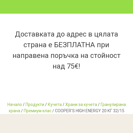
Доставката до адрес в цялата
страна е БЕЗПЛАТНА при
направена поръчка на стойност
над 75€!
Начало
/
Продукти
/
Кучета
/
Храни за кучета
/
Гранулирана
храна
/
Премиум клас
/ COOPER'S HIGH ENERGY 20 КГ 32/15