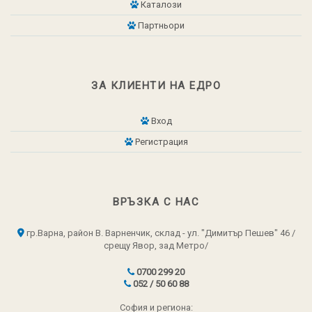
Каталози
Партньори
ЗА КЛИЕНТИ НА ЕДРО
Вход
Регистрация
ВРЪЗКА С НАС
гр.Варна, район В. Варненчик, склад - ул. "Димитър Пешев" 46 /
срещу Явор, зад Метро/
0700 299 20
052 / 50 60 88
София и региона: