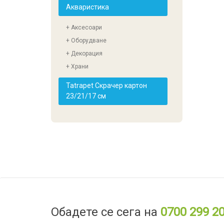
Акваристика
+ Аксесоари
+ Оборудване
+ Декорация
+ Храни
Tatrapet Скрачер картон
23/21/17 см
Обадете се сега на
0700 299 2