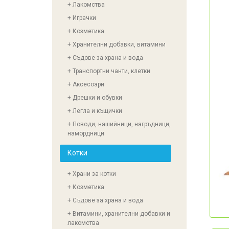
+ Лакомства
+ Играчки
+ Козметика
+ Хранителни добавки, витамини
+ Съдове за храна и вода
+ Транспортни чанти, клетки
+ Аксесоари
+ Дрешки и обувки
+ Легла и къщички
+ Поводи, нашийници, нагръдници,
намордници
Котки
+ Храни за котки
+ Козметика
+ Съдове за храна и вода
+ Витамини, хранителни добавки и
лакомства