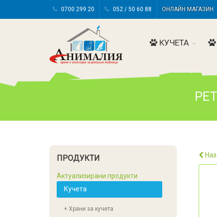
0700 299 20
052 / 50 60 88
ОНЛАЙН МАГАЗИ
КУЧЕТА
PET
Наз
ПРОДУКТИ
Актуализирани продукти
Кучета
+ Храни за кучета