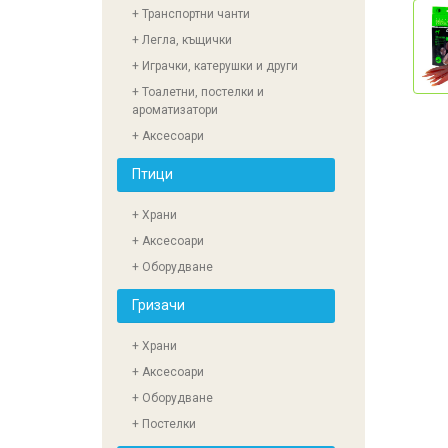
+ Транспортни чанти
+ Легла, къщички
+ Играчки, катерушки и други
+ Тоалетни, постелки и
ароматизатори
+ Аксесоари
Птици
+ Храни
+ Аксесоари
+ Оборудване
Гризачи
+ Храни
+ Аксесоари
+ Оборудване
+ Постелки