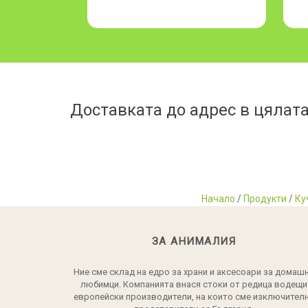
Доставката до адрес в цялата
Начало
/
Продукти
/
Ку
ЗА АНИМАЛИЯ
Ние сме склад на едро за храни и аксесоари за домаш
любимци. Компанията внася стоки от редица водещи
европейски производители, на които сме изключител