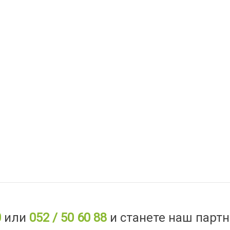
0
или
052 / 50 60 88
и станете наш партн