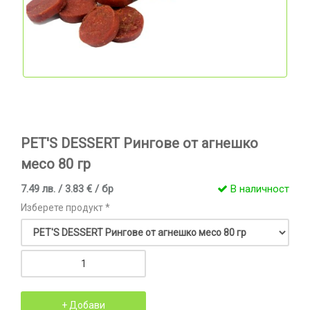
PET'S DESSERT Рингове от агнешко
месо 80 гр
7.49 лв. / 3.83 € / бр
В наличност
Изберете продукт *