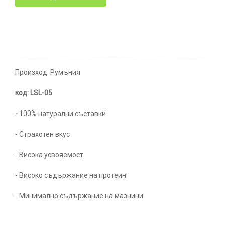
Произход: Румъния
код: LSL-05
-
100% натурални съставки
- Страхотен вкус
- Висока усвояемост
- Високо съдържание на протеин
- Минимално съдържание на мазнини