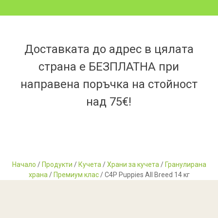
Доставката до адрес в цялата
страна е БЕЗПЛАТНА при
направена поръчка на стойност
над 75€!
Начало
/
Продукти
/
Кучета
/
Храни за кучета
/
Гранулирана
храна
/
Премиум клас
/ C4P Puppies All Breed 14 кг