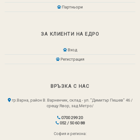
Партньори
ЗА КЛИЕНТИ НА ЕДРО
Вход
Регистрация
ВРЪЗКА С НАС
гр.Варна, район В. Варненчик, склад - ул. "Димитър Пешев" 46 /
срещу Явор, зад Метро/
0700 299 20
052 / 50 60 88
София и региона: