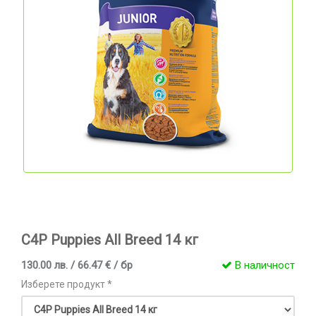
C4P Puppies All Breed 14 кг
130.00 лв. / 66.47 € / бр
В наличност
Изберете продукт *