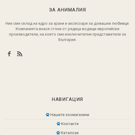
ЗА АНИМАЛИЯ
Ние сме склад на едро за храни и аксесоари за домашни любимци.
Компанията внася стоки от редица водещи европейски
производители, на които сме изключителни представители за
България.
НАВИГАЦИЯ
Нашите зоомагазини
Контакти
Каталози