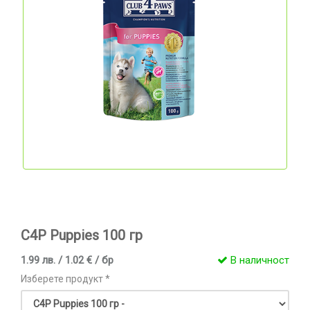
C4P Puppies 100 гр
1.99 лв. / 1.02 € / бр
В наличност
Изберете продукт *