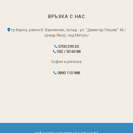
ВРЪЗКА С НАС
гр.Варна, район В. Варненчик, склад - ул. "Димитър Пешев" 46 /
срещу Явор, зад Метро/
0700 299 20
052 / 50 60 88
София и региона:
0890 110 988