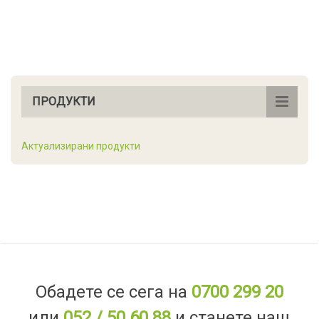
ПРОДУКТИ
Актуализирани продукти
Обадете се сега на
0700 299 20
или
052 / 50 60 88
и станете наш