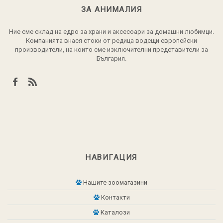
ЗА АНИМАЛИЯ
Ние сме склад на едро за храни и аксесоари за домашни любимци.
Компанията внася стоки от редица водещи европейски
производители, на които сме изключителни представители за
България.
НАВИГАЦИЯ
Нашите зоомагазини
Контакти
Каталози