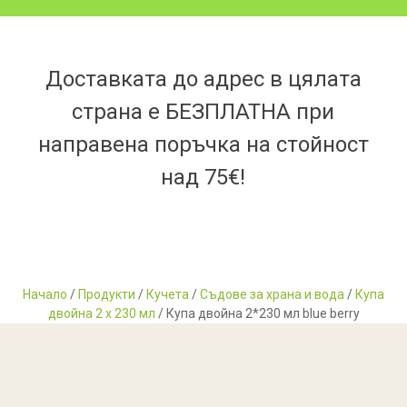
Доставката до адрес в цялата
страна е БЕЗПЛАТНА при
направена поръчка на стойност
над 75€!
Начало
/
Продукти
/
Кучета
/
Съдове за храна и вода
/
Купа
двойна 2 x 230 мл
/ Купа двойна 2*230 мл blue berry