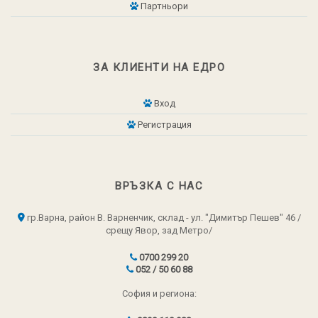
Партньори
ЗА КЛИЕНТИ НА ЕДРО
Вход
Регистрация
ВРЪЗКА С НАС
гр.Варна, район В. Варненчик, склад - ул. "Димитър Пешев" 46 /
срещу Явор, зад Метро/
0700 299 20
052 / 50 60 88
София и региона: