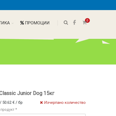
0
ТИКА
ПРОМОЦИИ
Classic Junior Dog 15кг
/ 50.62 € / бр
Изчерпано количество
 продукт *