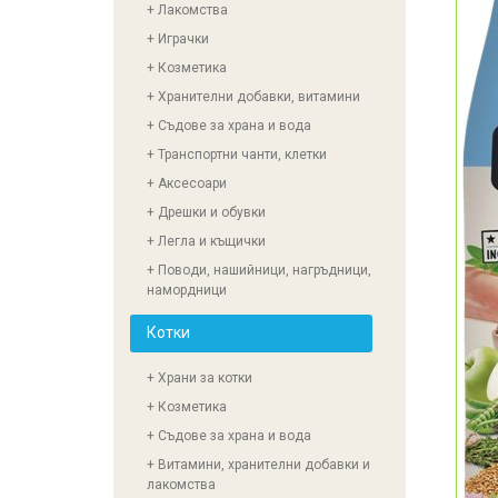
+ Лакомства
+ Играчки
+ Козметика
+ Хранителни добавки, витамини
+ Съдове за храна и вода
+ Транспортни чанти, клетки
+ Аксесоари
+ Дрешки и обувки
+ Легла и къщички
+ Поводи, нашийници, нагръдници,
намордници
Котки
+ Храни за котки
+ Козметика
+ Съдове за храна и вода
+ Витамини, хранителни добавки и
лакомства