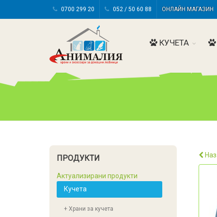
0700 299 20
052 / 50 60 88
ОНЛАЙН МАГАЗИ
КУЧЕТА
Наз
ПРОДУКТИ
Актуализирани продукти
Кучета
+ Храни за кучета