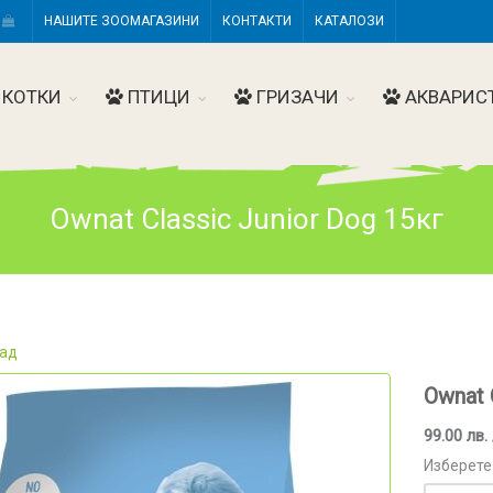
Н
НАШИТЕ ЗООМАГАЗИНИ
КОНТАКТИ
КАТАЛОЗИ
КОТКИ
ПТИЦИ
ГРИЗАЧИ
АКВАРИС
Ownat Classic Junior Dog 15кг
ад
Ownat 
99.00 лв. 
Изберете