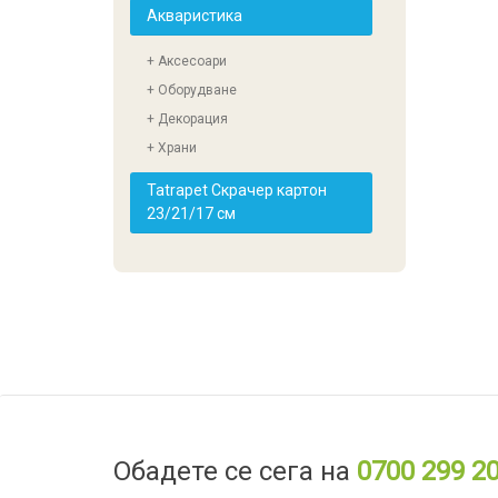
Акваристика
+ Аксесоари
+ Оборудване
+ Декорация
+ Храни
Tatrapet Скрачер картон
23/21/17 см
Обадете се сега на
0700 299 2