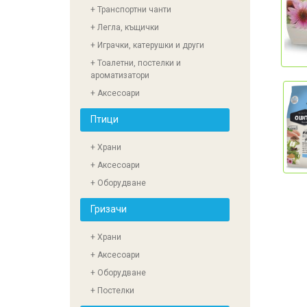
+ Транспортни чанти
+ Легла, къщички
+ Играчки, катерушки и други
+ Тоалетни, постелки и
ароматизатори
+ Аксесоари
Птици
+ Храни
+ Аксесоари
+ Оборудване
Гризачи
+ Храни
+ Аксесоари
+ Оборудване
+ Постелки