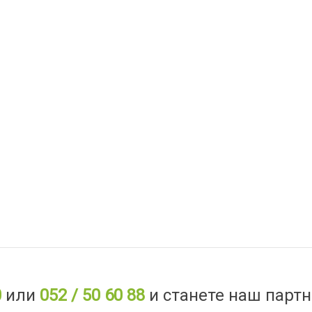
0
или
052 / 50 60 88
и станете наш партн