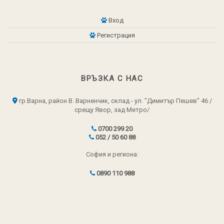
Вход
Регистрация
ВРЪЗКА С НАС
гр.Варна, район В. Варненчик, склад - ул. "Димитър Пешев" 46 /
срещу Явор, зад Метро/
0700 299 20
052 / 50 60 88
София и региона:
0890 110 988