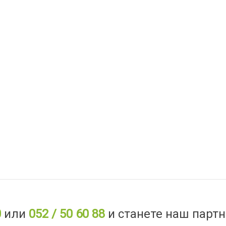
0
или
052 / 50 60 88
и станете наш партн