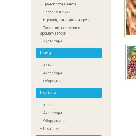
+ Транспортни чанти
+ Легла, къщички
+ Играчки, катерушки и други
+ Тоалетни, постелки и
ароматизатори
+ Аксесоари
Птици
+ Храни
+ Аксесоари
+ Оборудване
Гризачи
+ Храни
+ Аксесоари
+ Оборудване
+ Постелки