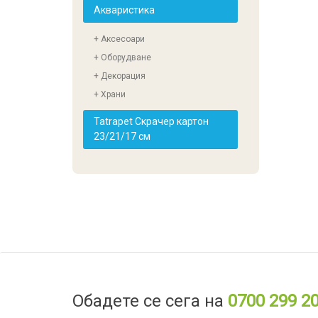
Акваристика
+ Аксесоари
+ Оборудване
+ Декорация
+ Храни
Tatrapet Скрачер картон
23/21/17 см
Обадете се сега на
0700 299 2