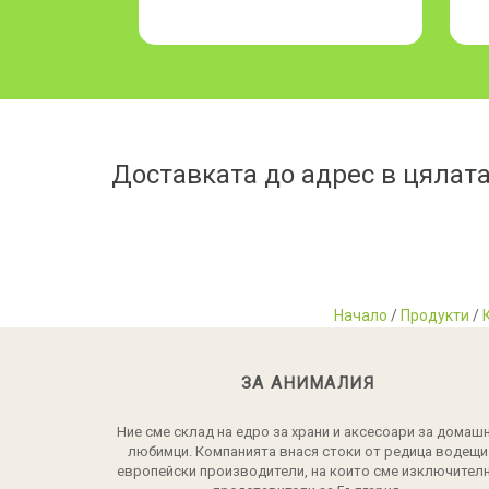
Доставката до адрес в цялата
Начало
/
Продукти
/
ЗА АНИМАЛИЯ
Ние сме склад на едро за храни и аксесоари за домаш
любимци. Компанията внася стоки от редица водещи
европейски производители, на които сме изключител