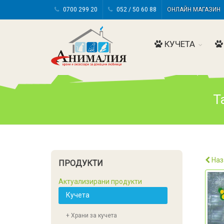
0700 299 20
052 / 50 60 88
ОНЛАЙН МАГАЗИ
КУЧЕТА
T
Наз
ПРОДУКТИ
Актуализирани продукти
Кучета
+ Храни за кучета