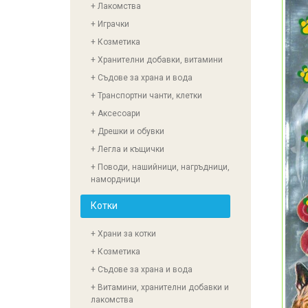
+ Лакомства
+ Играчки
+ Козметика
+ Хранителни добавки, витамини
+ Съдове за храна и вода
+ Транспортни чанти, клетки
+ Аксесоари
+ Дрешки и обувки
+ Легла и къщички
+ Поводи, нашийници, нагръдници,
намордници
Котки
+ Храни за котки
+ Козметика
+ Съдове за храна и вода
+ Витамини, хранителни добавки и
лакомства