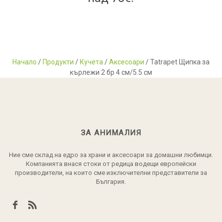
Начало
/
Продукти
/
Кучета
/
Аксесоари
/ Tatrapet Щипка за
кърлежи 2 бр 4 см/5.5 см
ЗА АНИМАЛИЯ
Ние сме склад на едро за храни и аксесоари за домашни любимци.
Компанията внася стоки от редица водещи европейски
производители, на които сме изключителни представители за
България.