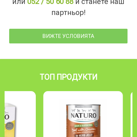
или
052 / 50 60 88
и станете наш
партньор!
ВИЖТЕ УСЛОВИЯТА
ТОП ПРОДУКТИ