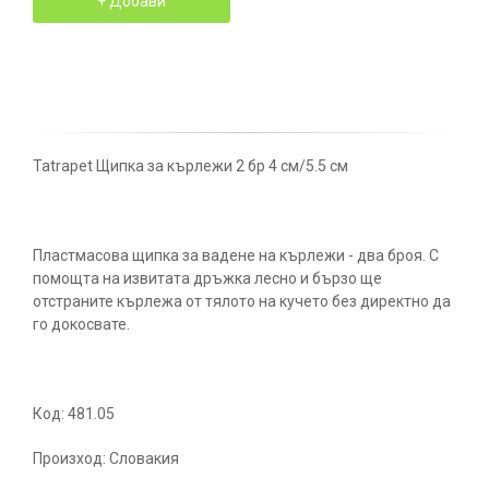
Tatrapet Щипка за кърлежи 2 бр 4 см/5.5 см
Пластмасова щипка за вадене на кърлежи - два броя. С
помощта на извитата дръжка лесно и бързо ще
отстраните кърлежа от тялото на кучето без директно да
го докосвате.
Код: 481.05
Произход: Словакия