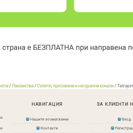
 страна е БЕЗПЛАТНА при направена по
чета
/
Лакомства
/
Солети, пресовани и натурални кокали
/ Tatrape
НАВИГАЦИЯ
ЗА КЛИЕНТИ 
ни
Нашите зоомагазини
Вход
ни
Контакти
Регистра