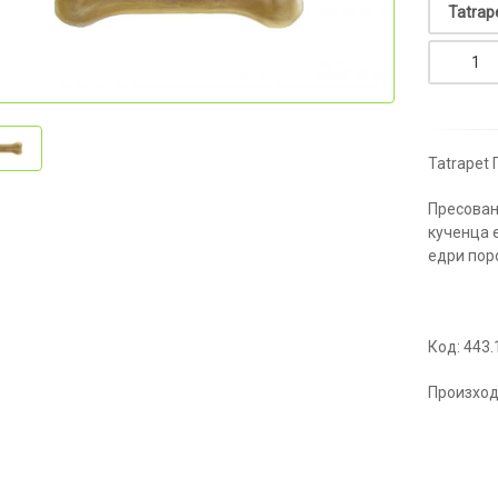
Tatrapet 
Пресован
кученца 
едри пор
Код: 443.
Произход