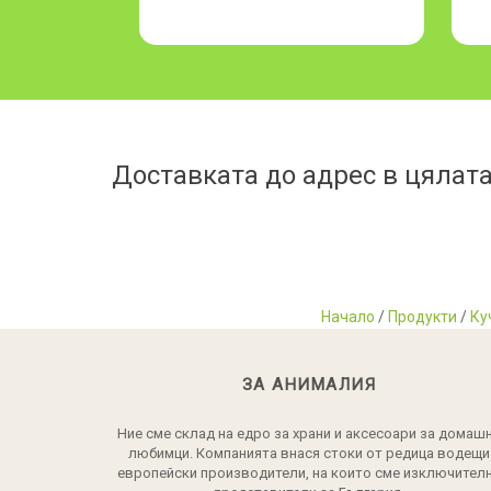
Доставката до адрес в цялата
Начало
/
Продукти
/
Ку
ЗА АНИМАЛИЯ
Ние сме склад на едро за храни и аксесоари за домаш
любимци. Компанията внася стоки от редица водещи
европейски производители, на които сме изключител