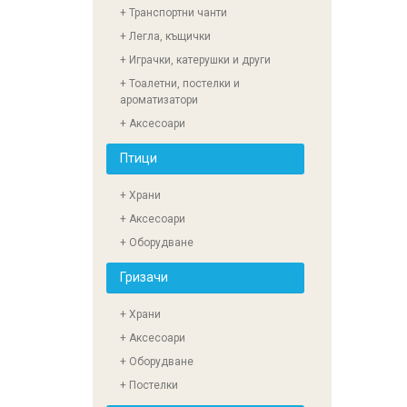
+ Транспортни чанти
+ Легла, къщички
+ Играчки, катерушки и други
+ Тоалетни, постелки и
ароматизатори
+ Аксесоари
Птици
+ Храни
+ Аксесоари
+ Оборудване
Гризачи
+ Храни
+ Аксесоари
+ Оборудване
+ Постелки