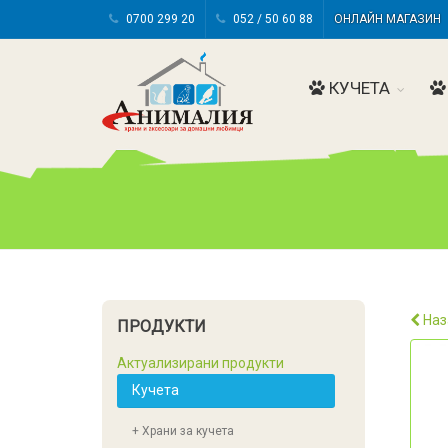
0700 299 20
052 / 50 60 88
ОНЛАЙН МАГАЗИ
КУЧЕТА
Наз
ПРОДУКТИ
Актуализирани продукти
Кучета
+ Храни за кучета