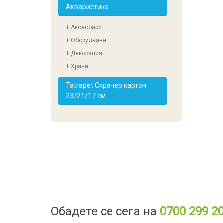
Акваристика
+ Аксесоари
+ Оборудване
+ Декорация
+ Храни
Tatrapet Скрачер картон
23/21/17 см
Обадете се сега на
0700 299 2