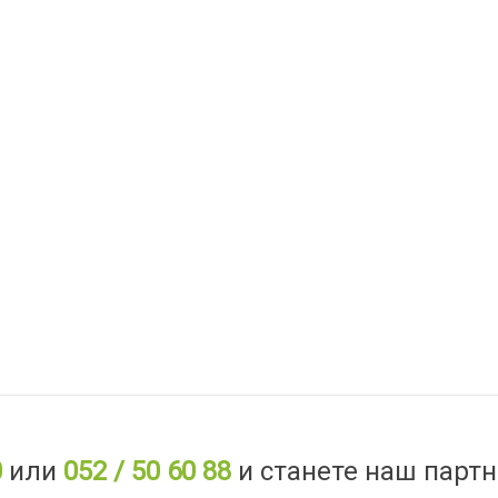
0
или
052 / 50 60 88
и станете наш партн