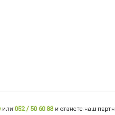
0
или
052 / 50 60 88
и станете наш партн