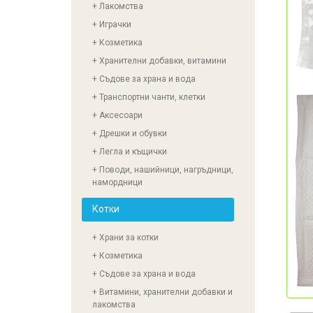
+ Лакомства
+ Играчки
+ Козметика
+ Хранителни добавки, витамини
+ Съдове за храна и вода
+ Транспортни чанти, клетки
+ Аксесоари
+ Дрешки и обувки
+ Легла и къщички
+ Поводи, нашийници, нагръдници,
намордници
Котки
+ Храни за котки
+ Козметика
+ Съдове за храна и вода
+ Витамини, хранителни добавки и
лакомства