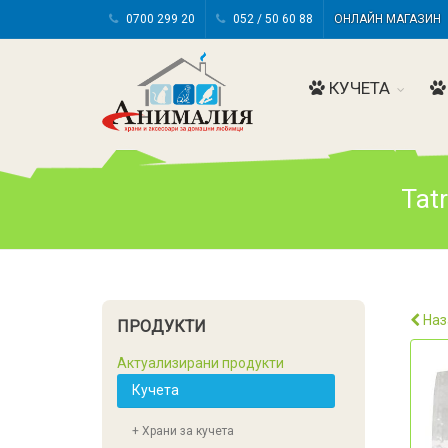
0700 299 20
052 / 50 60 88
ОНЛАЙН МАГАЗИ
КУЧЕТА
Tat
Наз
ПРОДУКТИ
Актуализирани продукти
Кучета
+ Храни за кучета