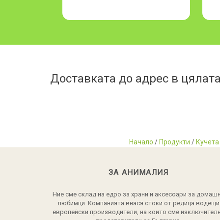
Доставката до адрес в цялата
Начало
/
Продукти
/
Кучета
ЗА АНИМАЛИЯ
Ние сме склад на едро за храни и аксесоари за домаш
любимци. Компанията внася стоки от редица водещи
европейски производители, на които сме изключител