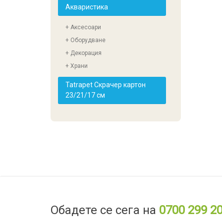
Акваристика
+ Аксесоари
+ Оборудване
+ Декорация
+ Храни
Tatrapet Скрачер картон
23/21/17 см
Обадете се сега на
0700 299 2