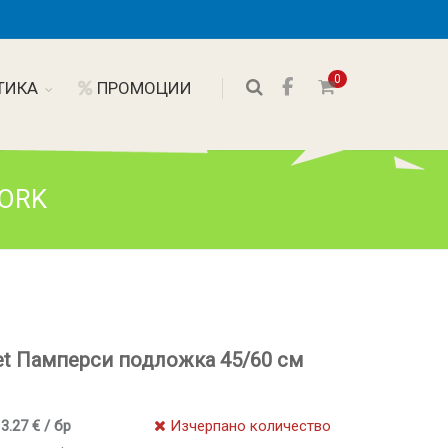
0
ТИКА
ПРОМОЦИИ
YORK
et Памперси подложка 45/60 см
 3.27 € / бр
Изчерпано количество