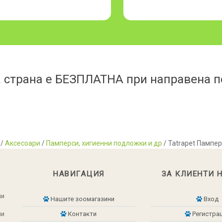
 страна е БЕЗПЛАТНА при направена по
/
Аксесоари
/
Памперси, хигиенни подложки и др
/ Tatrapet Пампе
НАВИГАЦИЯ
ЗА КЛИЕНТИ 
ни
Нашите зоомагазини
Вход
ни
Контакти
Регистра