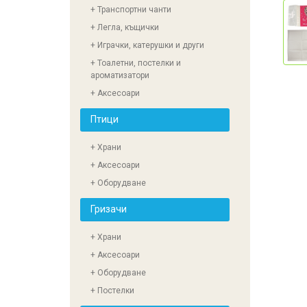
+ Транспортни чанти
+ Легла, къщички
+ Играчки, катерушки и други
+ Тоалетни, постелки и
ароматизатори
+ Аксесоари
Птици
+ Храни
+ Аксесоари
+ Оборудване
Гризачи
+ Храни
+ Аксесоари
+ Оборудване
+ Постелки