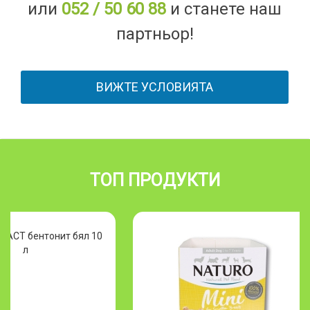
или
052 / 50 60 88
и станете наш
партньор!
ВИЖТЕ УСЛОВИЯТА
ТОП ПРОДУКТИ