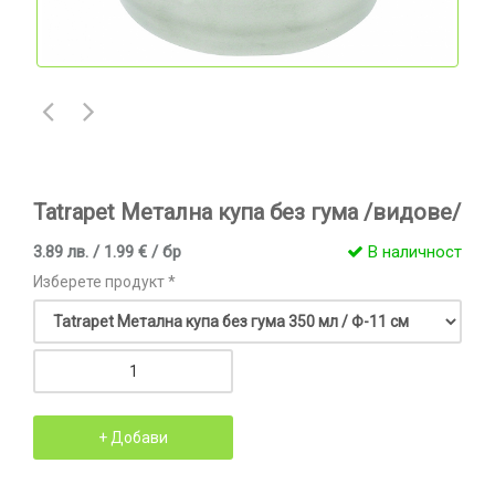
Tatrapet Метална купа без гума /видове/
3.89 лв. / 1.99 € / бр
В наличност
Изберете продукт *