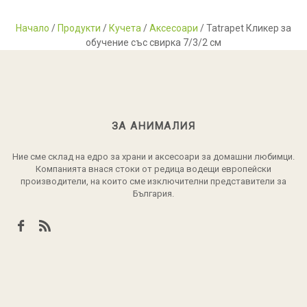
Начало
/
Продукти
/
Кучета
/
Аксесоари
/ Tatrapet Кликер за
обучение със свирка 7/3/2 см
ЗА АНИМАЛИЯ
Ние сме склад на едро за храни и аксесоари за домашни любимци.
Компанията внася стоки от редица водещи европейски
производители, на които сме изключителни представители за
България.