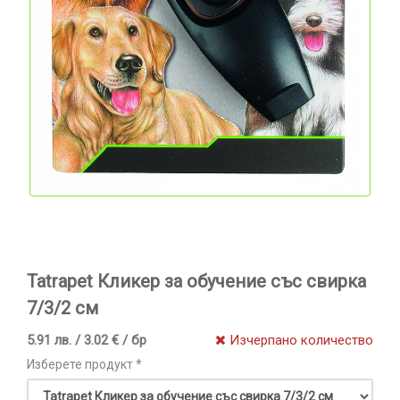
Tatrapet Кликер за обучение със свирка
7/3/2 см
5.91 лв. / 3.02 € / бр
Изчерпано количество
Изберете продукт *