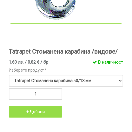
Tatrapet Стоманена карабина /видове/
1.60 лв. / 0.82 € / бр
В наличност
Изберете продукт *