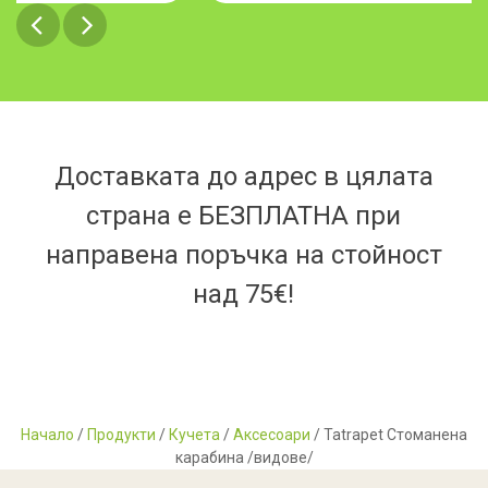
Доставката до адрес в цялата
страна е БЕЗПЛАТНА при
направена поръчка на стойност
над 75€!
Начало
/
Продукти
/
Кучета
/
Аксесоари
/ Tatrapet Стоманена
карабина /видове/