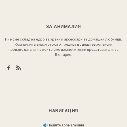
ЗА АНИМАЛИЯ
Ние сме склад на едро за храни и аксесоари за домашни любимци.
Компанията внася стоки от редица водещи европейски
производители, на които сме изключителни представители за
България.
НАВИГАЦИЯ
Нашите зоомагазини