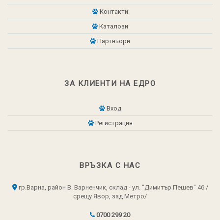
Контакти
Каталози
Партньори
ЗА КЛИЕНТИ НА ЕДРО
Вход
Регистрация
ВРЪЗКА С НАС
гр.Варна, район В. Варненчик, склад - ул. "Димитър Пешев" 46 /
срещу Явор, зад Метро/
0700 299 20