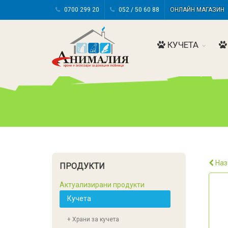
0700 299 20
052 / 50 60 88
ОНЛАЙН МАГАЗИ
КУЧЕТА
Наз
ПРОДУКТИ
Актуализирани продукти
Кучета
+ Храни за кучета