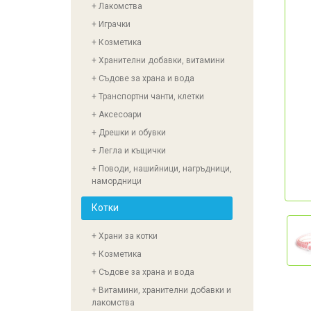
+ Лакомства
+ Играчки
+ Козметика
+ Хранителни добавки, витамини
+ Съдове за храна и вода
+ Транспортни чанти, клетки
+ Аксесоари
+ Дрешки и обувки
+ Легла и къщички
+ Поводи, нашийници, нагръдници,
намордници
Котки
+ Храни за котки
+ Козметика
+ Съдове за храна и вода
+ Витамини, хранителни добавки и
лакомства