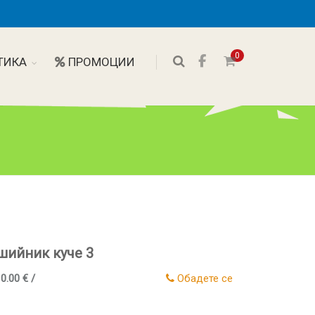
0
ТИКА
ПРОМОЦИИ
шийник куче 3
 0.00 € /
Обадете се