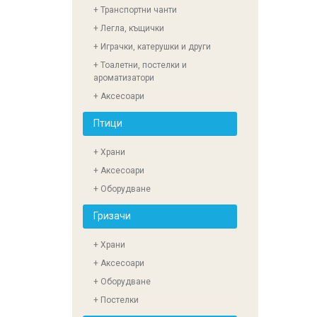
+ Транспортни чанти
+ Легла, къщички
+ Играчки, катерушки и други
+ Тоалетни, постелки и
ароматизатори
+ Аксесоари
Птици
+ Храни
+ Аксесоари
+ Оборудване
Гризачи
+ Храни
+ Аксесоари
+ Оборудване
+ Постелки