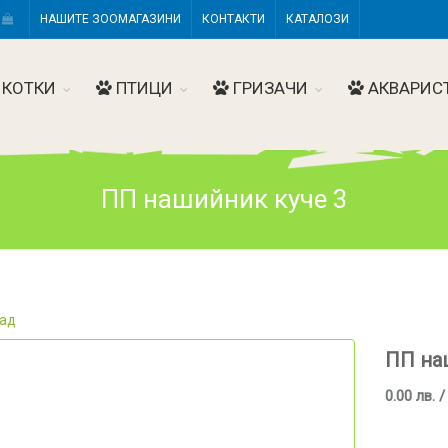
Н
НАШИТЕ ЗООМАГАЗИНИ
КОНТАКТИ
КАТАЛОЗИ
КОТКИ
ПТИЦИ
ГРИЗАЧИ
АКВАРИС
ПП нашийник куче 3
ад
ПП на
0.00 лв. /