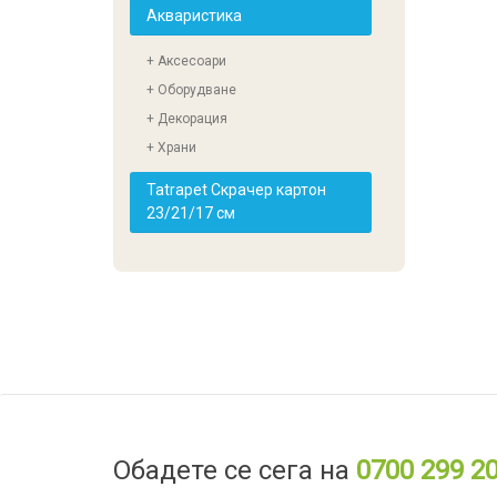
Акваристика
+ Аксесоари
+ Оборудване
+ Декорация
+ Храни
Tatrapet Скрачер картон
23/21/17 см
Обадете се сега на
0700 299 2