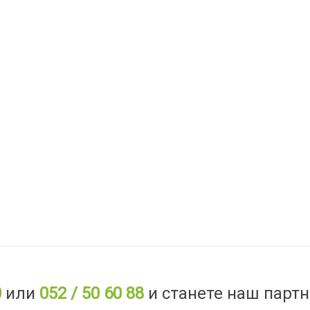
0
или
052 / 50 60 88
и станете наш партн