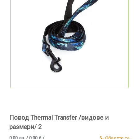
Повод Thermal Transfer /видове и
размери/ 2
0.00 лв. / 0.00 € /
Обадете се