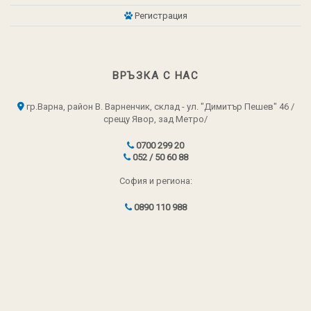
Регистрация
ВРЪЗКА С НАС
гр.Варна, район В. Варненчик, склад - ул. "Димитър Пешев" 46 /
срещу Явор, зад Метро/
0700 299 20
052 / 50 60 88
София и региона:
0890 110 988