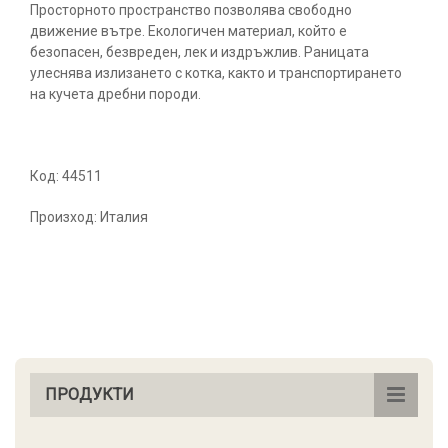
Просторното пространство позволява свободно
движение вътре. Екологичен материал, който е
безопасен, безвреден, лек и издръжлив. Раницата
улеснява излизането с котка, както и транспортирането
на кучета дребни породи.
Код: 44511
Произход: Италия
ПРОДУКТИ