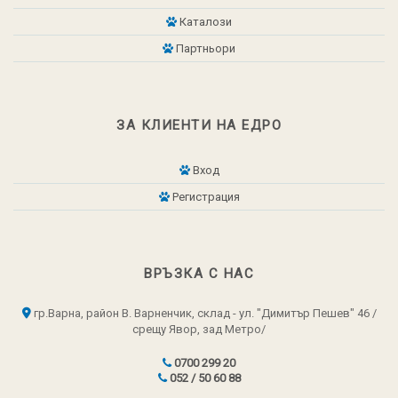
Каталози
Партньори
ЗА КЛИЕНТИ НА ЕДРО
Вход
Регистрация
ВРЪЗКА С НАС
гр.Варна, район В. Варненчик, склад - ул. "Димитър Пешев" 46 /
срещу Явор, зад Метро/
0700 299 20
052 / 50 60 88