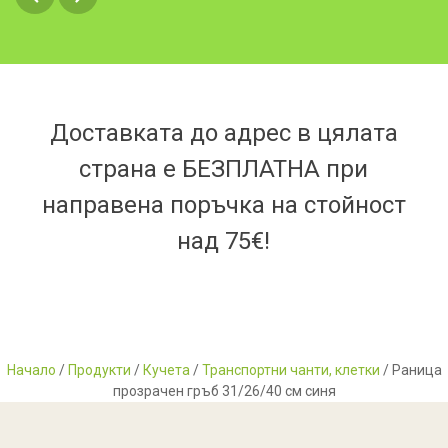
Доставката до адрес в цялата
страна е БЕЗПЛАТНА при
направена поръчка на стойност
над 75€!
Начало
/
Продукти
/
Кучета
/
Транспортни чанти, клетки
/ Раница
прозрачен гръб 31/26/40 см синя