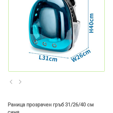
Раница прозрачен гръб 31/26/40 см
синя