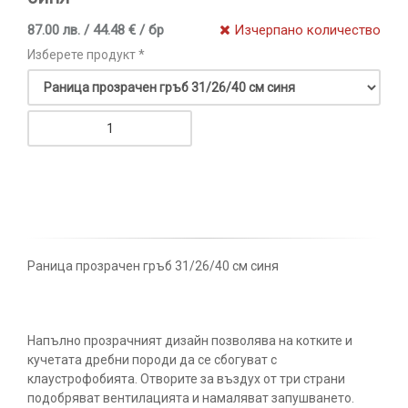
87.00 лв. / 44.48 € / бр
Изчерпано количество
Изберете продукт *
Раница прозрачен гръб 31/26/40 см синя
Напълно прозрачният дизайн позволява на котките и
кучетата дребни породи да се сбогуват с
клаустрофобията. Отворите за въздух от три страни
подобряват вентилацията и намаляват запушването.