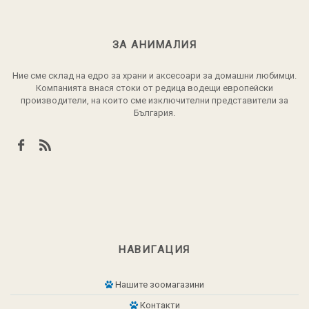
ЗА АНИМАЛИЯ
Ние сме склад на едро за храни и аксесоари за домашни любимци.
Компанията внася стоки от редица водещи европейски
производители, на които сме изключителни представители за
България.
НАВИГАЦИЯ
Нашите зоомагазини
Контакти