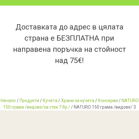
Доставката до адрес в цялата
страна е БЕЗПЛАТНА при
направена поръчка на стойност
над 75€!
Начало
/
Продукти
/
Кучета
/
Храни за кучета
/
Консерви
/
NATURO
150 грама /видове/за стек 7 бр./
/ NATURO 150 грама /видове/ 3