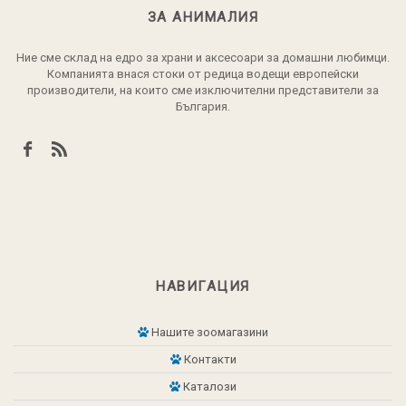
ЗА АНИМАЛИЯ
Ние сме склад на едро за храни и аксесоари за домашни любимци.
Компанията внася стоки от редица водещи европейски
производители, на които сме изключителни представители за
България.
НАВИГАЦИЯ
Нашите зоомагазини
Контакти
Каталози