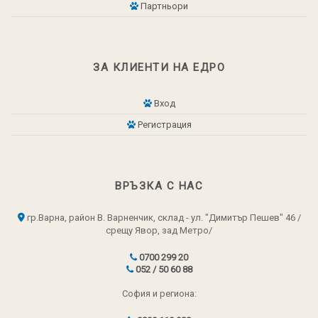
Партньори
ЗА КЛИЕНТИ НА ЕДРО
Вход
Регистрация
ВРЪЗКА С НАС
гр.Варна, район В. Варненчик, склад - ул. "Димитър Пешев" 46 /
срещу Явор, зад Метро/
0700 299 20
052 / 50 60 88
София и региона: