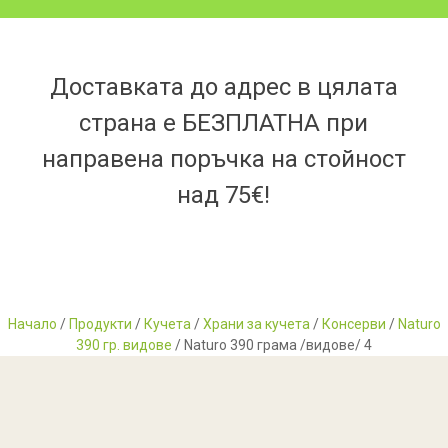
Доставката до адрес в цялата
страна е БЕЗПЛАТНА при
направена поръчка на стойност
над 75€!
Начало
/
Продукти
/
Кучета
/
Храни за кучета
/
Консерви
/
Naturo
390 гр. видове
/ Naturo 390 грама /видове/ 4