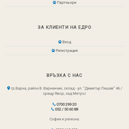
Партньори
ЗА КЛИЕНТИ НА ЕДРО
Вход
Регистрация
ВРЪЗКА С НАС
гр.Варна, район В. Варненчик, склад - ул. "Димитър Пешев" 46 /
срещу Явор, зад Метро/
0700 299 20
052 / 50 60 88
София и региона: