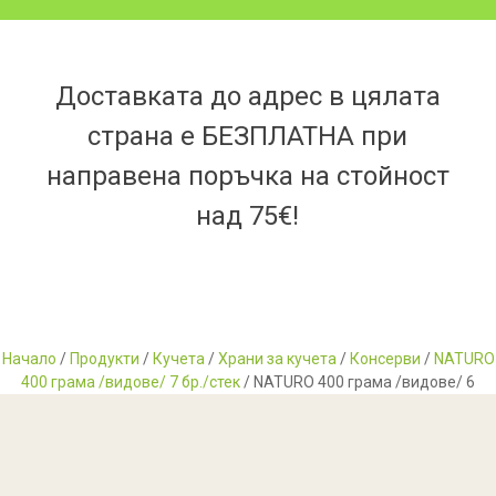
Доставката до адрес в цялата
страна е БЕЗПЛАТНА при
направена поръчка на стойност
над 75€!
Начало
/
Продукти
/
Кучета
/
Храни за кучета
/
Консерви
/
NATURO
400 грама /видове/ 7 бр./стек
/ NATURO 400 грама /видове/ 6