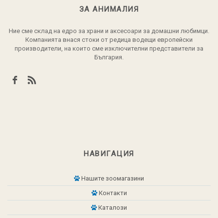
ЗА АНИМАЛИЯ
Ние сме склад на едро за храни и аксесоари за домашни любимци.
Компанията внася стоки от редица водещи европейски
производители, на които сме изключителни представители за
България.
НАВИГАЦИЯ
Нашите зоомагазини
Контакти
Каталози