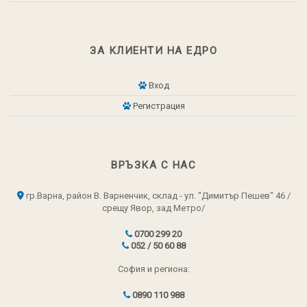
ЗА КЛИЕНТИ НА ЕДРО
Вход
Регистрация
ВРЪЗКА С НАС
гр.Варна, район В. Варненчик, склад - ул. "Димитър Пешев" 46 /
срещу Явор, зад Метро/
0700 299 20
052 / 50 60 88
София и региона:
0890 110 988