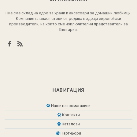
Ние сме склад на едро за храни и аксесоари за домашни любимци.
Компанията внася стоки от редица водещи европейски
производители, на които сме изключителни представители за
България.
НАВИГАЦИЯ
Нашите зоомагазини
Контакти
Каталози
Партньори