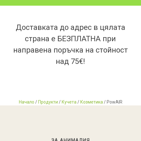
Доставката до адрес в цялата
страна е БЕЗПЛАТНА при
направена поръчка на стойност
над 75€!
Начало
/
Продукти
/
Кучета
/
Козметика
/ PowAIR
ЗА АНИМАЛИЯ