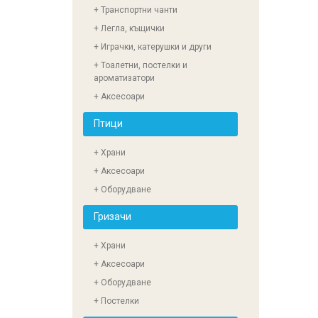
+ Транспортни чанти
+ Легла, къщички
+ Играчки, катерушки и други
+ Тоалетни, постелки и
ароматизатори
+ Аксесоари
Птици
+ Храни
+ Аксесоари
+ Оборудване
Гризачи
+ Храни
+ Аксесоари
+ Оборудване
+ Постелки