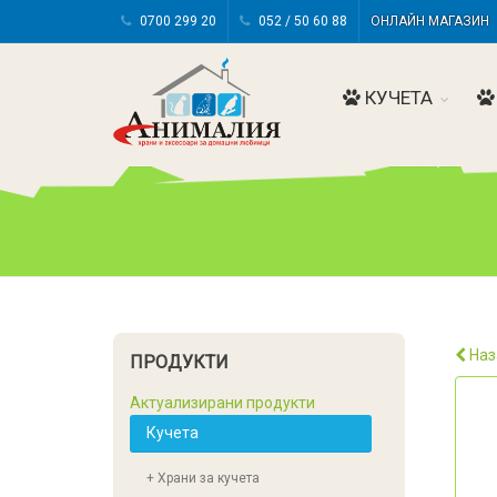
0700 299 20
052 / 50 60 88
ОНЛАЙН МАГАЗИ
КУЧЕТА
Наз
ПРОДУКТИ
Актуализирани продукти
Кучета
+ Храни за кучета