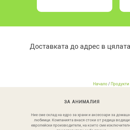
Доставката до адрес в цялата
Начало
/
Продукти
ЗА АНИМАЛИЯ
Ние сме склад на едро за храни и аксесоари за домаш
любимци. Компанията внася стоки от редица водещи
европейски производители, на които сме изключител