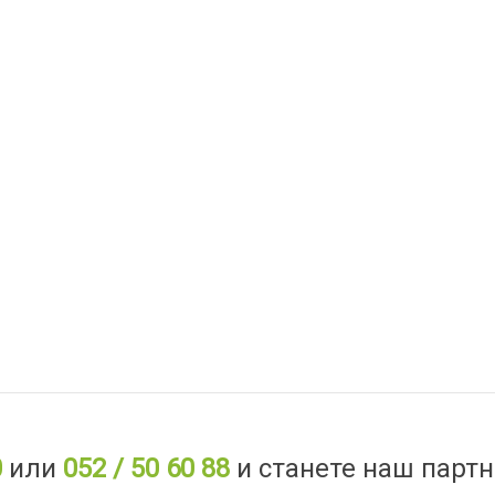
0
или
052 / 50 60 88
и станете наш партн