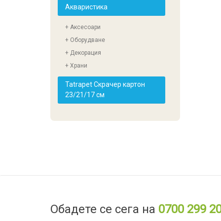
Акваристика
+ Аксесоари
+ Оборудване
+ Декорация
+ Храни
Tatrapet Скрачер картон
23/21/17 см
Обадете се сега на
0700 299 2