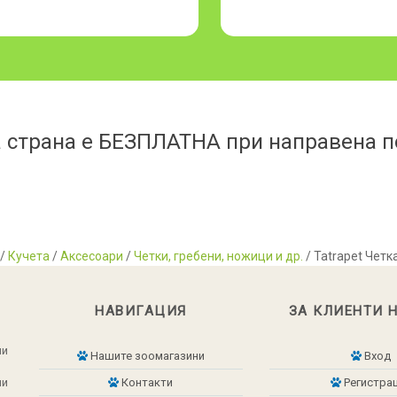
 страна е БЕЗПЛАТНА при направена по
/
Кучета
/
Аксесоари
/
Четки, гребени, ножици и др.
/ Tatrapet Четк
НАВИГАЦИЯ
ЗА КЛИЕНТИ 
ни
Нашите зоомагазини
Вход
ни
Контакти
Регистра