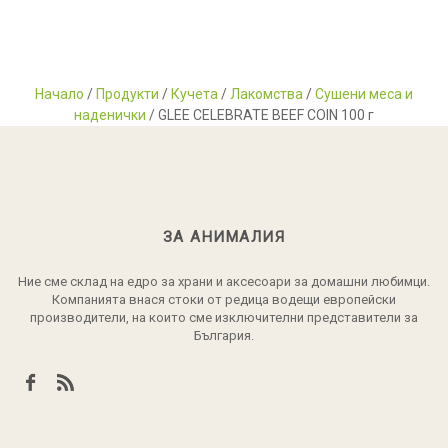
Начало
/
Продукти
/
Кучета
/
Лакомства
/
Сушени меса и
наденички
/ GLEE CELEBRATE BEEF COIN 100 г
ЗА АНИМАЛИЯ
Ние сме склад на едро за храни и аксесоари за домашни любимци.
Компанията внася стоки от редица водещи европейски
производители, на които сме изключителни представители за
България.