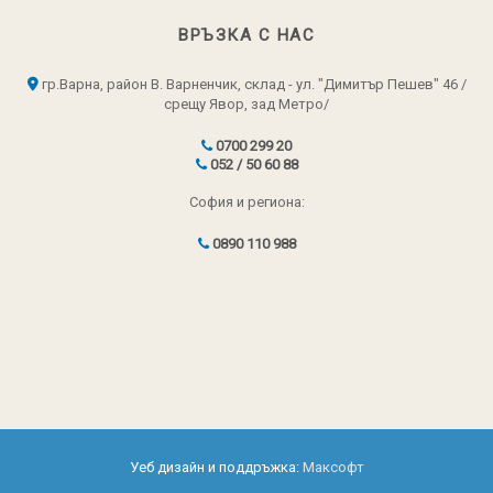
ВРЪЗКА С НАС
гр.Варна, район В. Варненчик, склад - ул. "Димитър Пешев" 46 /
срещу Явор, зад Метро/
0700 299 20
052 / 50 60 88
София и региона:
0890 110 988
Уеб дизайн и поддръжка:
Максофт