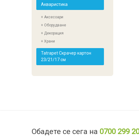
Акваристика
+ Аксесоари
+ Оборудване
+ Декорация
+ Храни
Tatrapet Скрачер картон
23/21/17 см
Обадете се сега на
0700 299 2