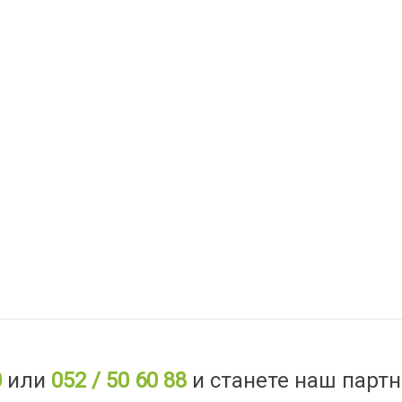
0
или
052 / 50 60 88
и станете наш партн