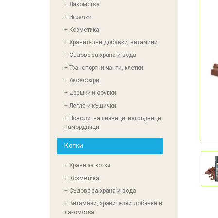
+ Лакомства
+ Играчки
+ Козметика
+ Хранителни добавки, витамини
+ Съдове за храна и вода
+ Транспортни чанти, клетки
+ Аксесоари
+ Дрешки и обувки
+ Легла и къщички
+ Поводи, нашийници, нагръдници,
намордници
Котки
+ Храни за котки
+ Козметика
+ Съдове за храна и вода
+ Витамини, хранителни добавки и
лакомства