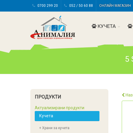
0700 299 20
052 / 50 60 88
ОНЛАЙН МАГАЗИ
КУЧЕТА
5 
Наз
ПРОДУКТИ
Актуализирани продукти
Кучета
+ Храни за кучета