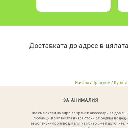
Доставката до адрес в цялата
Начало
/
Продукти
/
Кучета
ЗА АНИМАЛИЯ
Ние сме склад на едро за храни и аксесоари за домаш
любимци. Компанията внася стоки от редица водещи
европейски производители, на които сме изключител