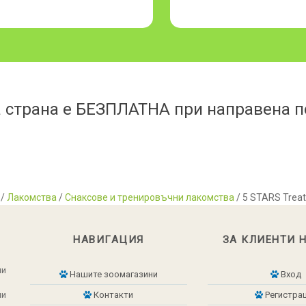
 страна е БЕЗПЛАТНА при направена по
/
Лакомства
/
Снаксове и тренировъчни лакомства
/ 5 STARS Trea
НАВИГАЦИЯ
ЗА КЛИЕНТИ 
ни
Нашите зоомагазини
Вход
ни
Контакти
Регистра