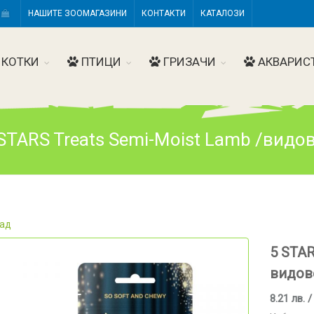
Н
НАШИТЕ ЗООМАГАЗИНИ
КОНТАКТИ
КАТАЛОЗИ
КОТКИ
ПТИЦИ
ГРИЗАЧИ
АКВАРИС
STARS Treats Semi-Moist Lamb /видо
ад
5 STAR
видов
8.21 лв. /