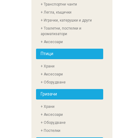
+ Транспортни чанти
+ Легла, къщички
+ Играчки, катерушки и други
+ Тоалетни, постелки и
ароматизатори
+ Аксесоари
Птици
+ Храни
+ Аксесоари
+ Оборудване
Гризачи
+ Храни
+ Аксесоари
+ Оборудване
+ Постелки