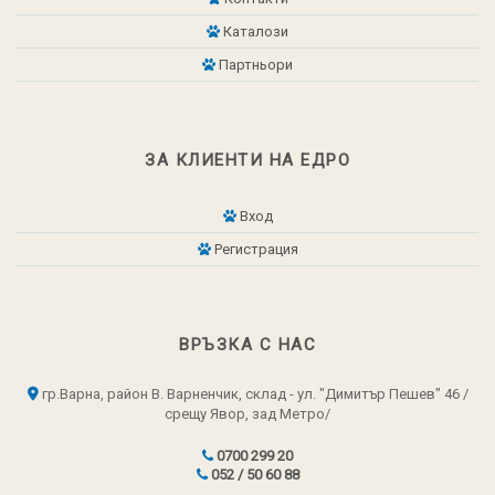
Каталози
Партньори
ЗА КЛИЕНТИ НА ЕДРО
Вход
Регистрация
ВРЪЗКА С НАС
гр.Варна, район В. Варненчик, склад - ул. "Димитър Пешев" 46 /
срещу Явор, зад Метро/
0700 299 20
052 / 50 60 88