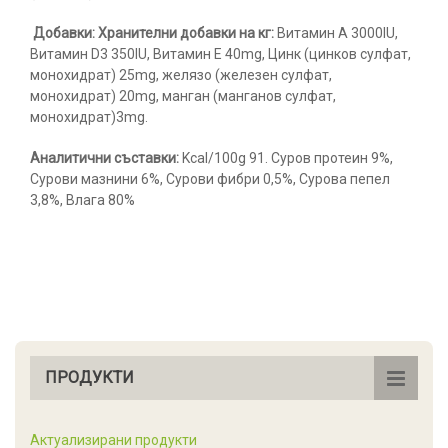
Добавки: Хранителни добавки на кг:
Витамин А 3000IU,
Витамин D3 350IU, Витамин Е 40mg, Цинк (цинков сулфат,
монохидрат) 25mg, желязо (железен сулфат,
монохидрат) 20mg, манган (манганов сулфат,
монохидрат)3mg.
Аналитични съставки:
Kcal/100g 91. Суров протеин 9%,
Сурови мазнини 6%, Сурови фибри 0,5%, Сурова пепел
3,8%, Влага 80%
ПРОДУКТИ
Актуализирани продукти