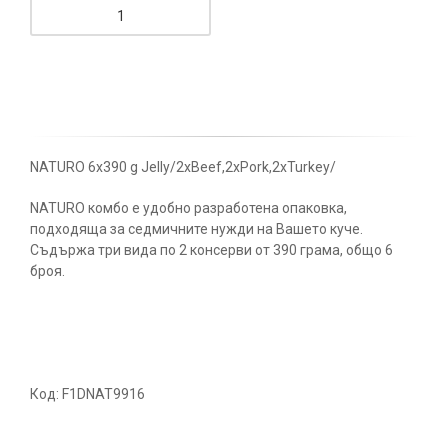
NATURO 6x390 g Jelly/2xBeef,2xPork,2xTurkey/
NATURO комбо е удобно разработена опаковка,
подходяща за седмичните нужди на Вашето куче.
Съдържа три вида по 2 консерви от 390 грама, общо 6
броя.
Код: F1DNAT9916