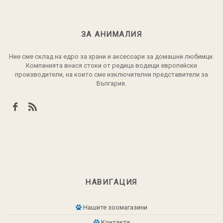
ЗА АНИМАЛИЯ
Ние сме склад на едро за храни и аксесоари за домашни любимци.
Компанията внася стоки от редица водещи европейски
производители, на които сме изключителни представители за
България.
НАВИГАЦИЯ
Нашите зоомагазини
Контакти