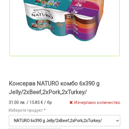
Консерва NATURO комбо 6x390 g
Jelly/2xBeef,2xPork,2xTurkey/
31.00 лв. / 15.85 € / бр
Изчерпано количество
Изберете продукт *