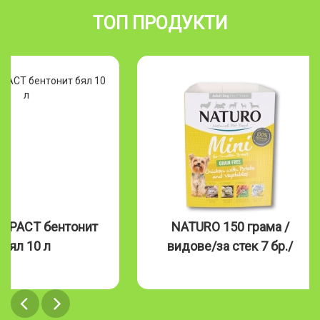
ТОП ПРОДУКТИ
NATURO 150 грама /
Naturo 390 
видове/за стек 7 бр./