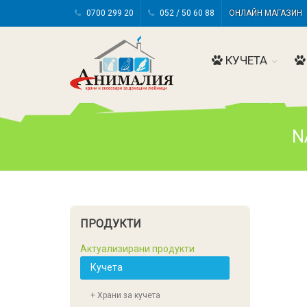
0700 299 20
052 / 50 60 88
ОНЛАЙН МАГАЗИ
КУЧЕТА
N
ПРОДУКТИ
Актуализирани продукти
Кучета
+ Храни за кучета