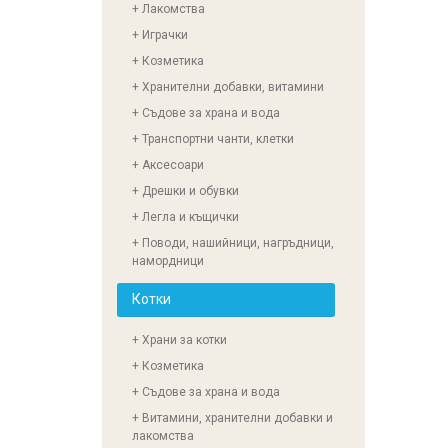
+ Лакомства
+ Играчки
+ Козметика
+ Хранителни добавки, витамини
+ Съдове за храна и вода
+ Транспортни чанти, клетки
+ Аксесоари
+ Дрешки и обувки
+ Легла и къщички
+ Поводи, нашийници, нагръдници,
намордници
Котки
+ Храни за котки
+ Козметика
+ Съдове за храна и вода
+ Витамини, хранителни добавки и
лакомства