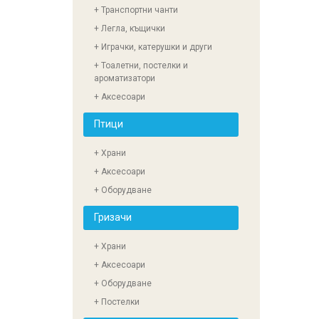
+ Транспортни чанти
+ Легла, къщички
+ Играчки, катерушки и други
+ Тоалетни, постелки и
ароматизатори
+ Аксесоари
Птици
+ Храни
+ Аксесоари
+ Оборудване
Гризачи
+ Храни
+ Аксесоари
+ Оборудване
+ Постелки