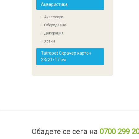
Акваристика
+ Аксесоари
+ Оборудване
+ Декорация
+ Храни
Tatrapet Скрачер картон
23/21/17 см
Обадете се сега на
0700 299 2