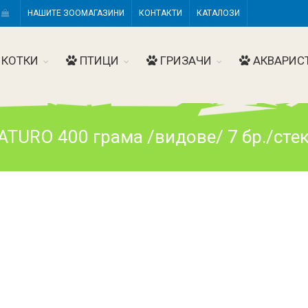
Н
НАШИТЕ ЗООМАГАЗИНИ
КОНТАКТИ
КАТАЛОЗИ
КОТКИ
ПТИЦИ
ГРИЗАЧИ
АКВАРИС
ATURO 400 грама /видове/ 7 бр./стек