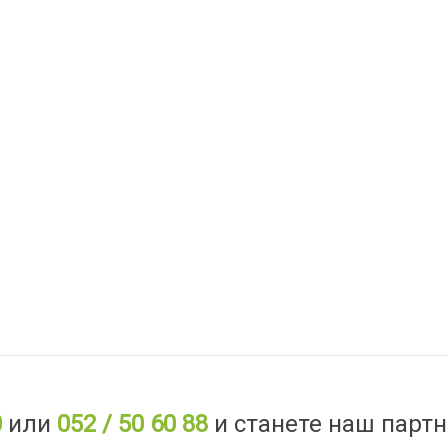
0
или
052 / 50 60 88
и станете наш партн