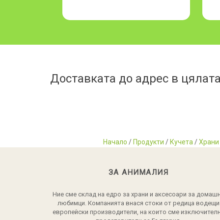
Доставката до адрес в цялата
Начало
/
Продукти
/
Кучета
/
Храни 
ЗА АНИМАЛИЯ
Ние сме склад на едро за храни и аксесоари за домаш
любимци. Компанията внася стоки от редица водещи
европейски производители, на които сме изключител