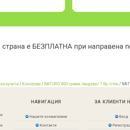
 страна е БЕЗПЛАТНА при направена по
за кучета
/
Консерви
/
NATURO 400 грама /видове/ 7 бр./стек
/ NAT
НАВИГАЦИЯ
ЗА КЛИЕНТИ 
ни
Нашите зоомагазини
Вход
ни
Контакти
Регистра