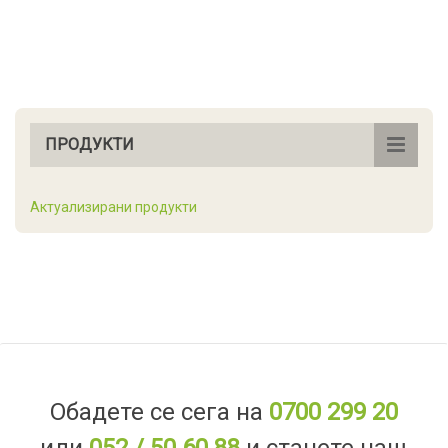
ПРОДУКТИ
Актуализирани продукти
Обадете се сега на
0700 299 20
или
052 / 50 60 88
и станете наш