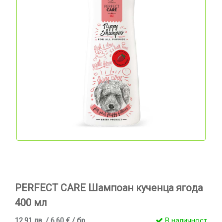
PERFECT CARE Шампоан кученца ягода
400 мл
12.91 лв. / 6.60 € / бр
В наличност