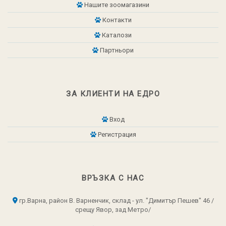
Нашите зоомагазини
Контакти
Каталози
Партньори
ЗА КЛИЕНТИ НА ЕДРО
Вход
Регистрация
ВРЪЗКА С НАС
гр.Варна, район В. Варненчик, склад - ул. "Димитър Пешев" 46 /
срещу Явор, зад Метро/