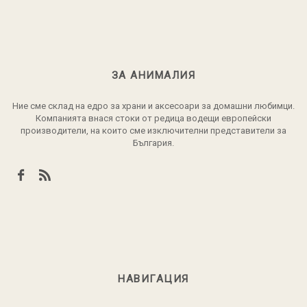
ЗА АНИМАЛИЯ
Ние сме склад на едро за храни и аксесоари за домашни любимци.
Компанията внася стоки от редица водещи европейски
производители, на които сме изключителни представители за
България.
НАВИГАЦИЯ