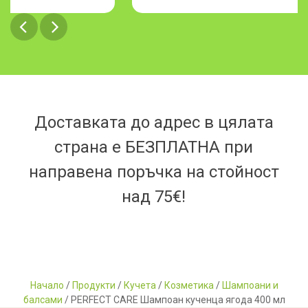
Доставката до адрес в цялата
страна е БЕЗПЛАТНА при
направена поръчка на стойност
над 75€!
Начало
/
Продукти
/
Кучета
/
Козметика
/
Шампоани и
балсами
/ PERFECT CARE Шампоан кученца ягода 400 мл