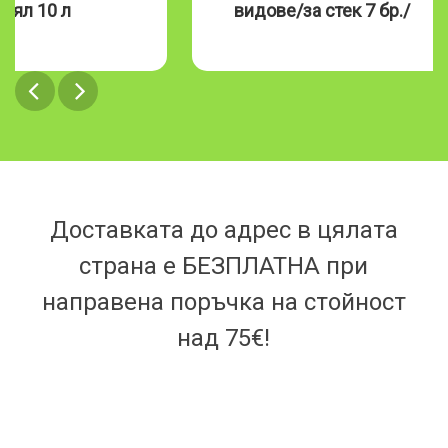
видове/за стек 7 бр./
Доставката до адрес в цялата
страна е БЕЗПЛАТНА при
направена поръчка на стойност
над 75€!