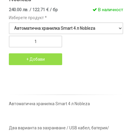
240.00 лв. / 122.71 € / бр
В наличност
Изберете продукт *
Автоматична хранилка Smart 4 л Nobleza
Два варианта за захранване / USB кабел, батерия/