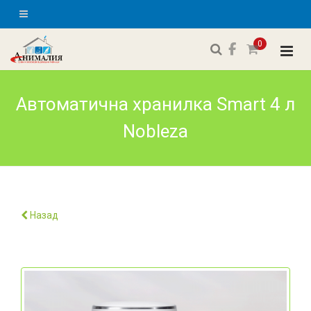
0
Автоматична хранилка Smart 4 л
Nobleza
Назад