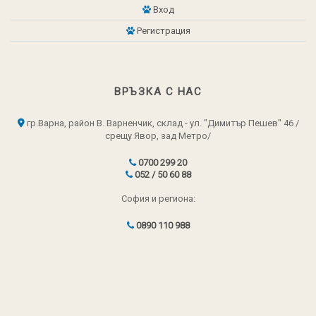
Вход
Регистрация
ВРЪЗКА С НАС
гр.Варна, район В. Варненчик, склад - ул. "Димитър Пешев" 46 /
срещу Явор, зад Метро/
0700 299 20
052 / 50 60 88
София и региона:
0890 110 988