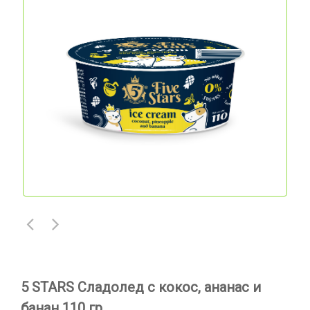
5 STARS Сладолед с кокос, ананас и
банан 110 гр.