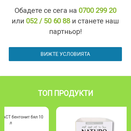
Обадете се сега на
0700 299 20
или
052 / 50 60 88
и станете наш
партньор!
ВИЖТЕ УСЛОВИЯТА
ТОП ПРОДУКТИ