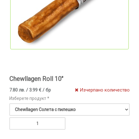
Chewllagen Roll 10"
7.80 лв. / 3.99 € / бр
Изчерпано количество
Изберете продукт *