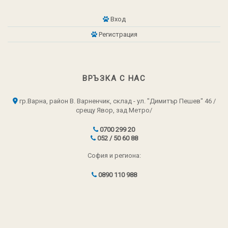
Вход
Регистрация
ВРЪЗКА С НАС
гр.Варна, район В. Варненчик, склад - ул. "Димитър Пешев" 46 /
срещу Явор, зад Метро/
0700 299 20
052 / 50 60 88
София и региона:
0890 110 988