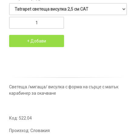
Светеща /мигаща/ висулка с форма на сърце с малък
карабинер за окачване
Код: 522.04
Произход: Словакия