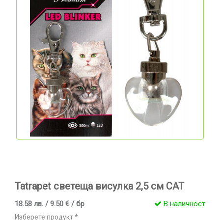
Tatrapet светеща висулка 2,5 см CAT
18.58 лв. / 9.50 € / бр
В наличност
Изберете продукт *